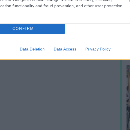
cation functionality and fraud prevention, and other user protection.
A
m
CONFIRM
f
Data Deletion
Data Access
Privacy Policy