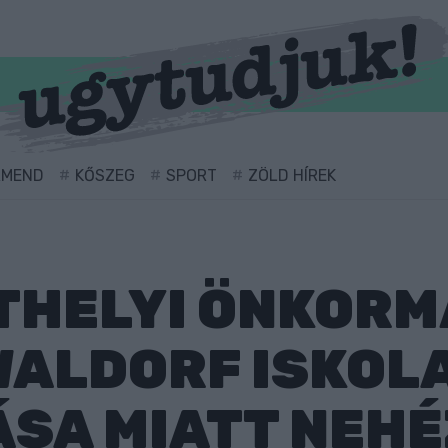
RMEND
KŐSZEG
SPORT
ZÖLD HÍREK
THELYI ÖNKOR
 WALDORF ISKOL
SA MIATT NEHÉ