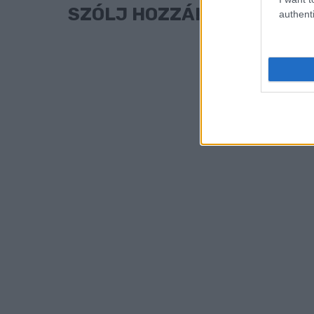
SZÓLJ HOZZÁ!
authenti