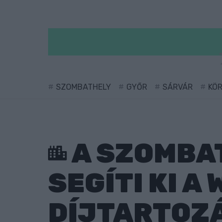
SZOMBATHELY
GYŐR
SÁRVÁR
KÖ
A SZOMBA
SEGÍTI KI A
DÍJTARTOZÁ