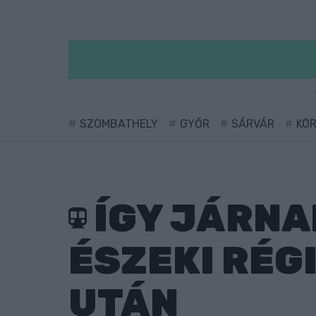
SZOMBATHELY
GYŐR
SÁRVÁR
KÖ
ÍGY JÁRNA
ÉSZEKI RÉG
UTÁN