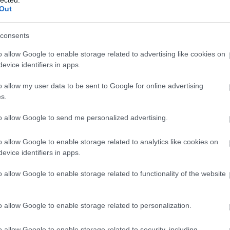
n
Out
consents
o allow Google to enable storage related to advertising like cookies on
evice identifiers in apps.
o allow my user data to be sent to Google for online advertising
s.
to allow Google to send me personalized advertising.
o allow Google to enable storage related to analytics like cookies on
evice identifiers in apps.
o allow Google to enable storage related to functionality of the website
o allow Google to enable storage related to personalization.
o allow Google to enable storage related to security, including