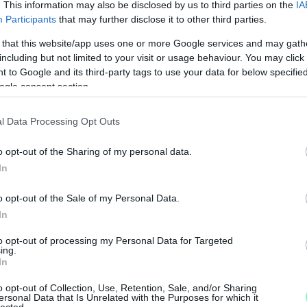
. This information may also be disclosed by us to third parties on the
IA
Participants
that may further disclose it to other third parties.
 that this website/app uses one or more Google services and may gath
including but not limited to your visit or usage behaviour. You may click 
 to Google and its third-party tags to use your data for below specifi
ogle consent section.
l Data Processing Opt Outs
o opt-out of the Sharing of my personal data.
In
o opt-out of the Sale of my Personal Data.
In
to opt-out of processing my Personal Data for Targeted
ing.
A
In
á
o opt-out of Collection, Use, Retention, Sale, and/or Sharing
k
ersonal Data that Is Unrelated with the Purposes for which it
lected.