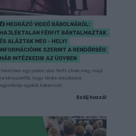
MEGRÁZÓ VIDEÓ BÁBOLNÁRÓL:
HAJLÉKTALAN FÉRFIT BÁNTALMAZTAK
ÉS ALÁZTAK MEG - HELYI
INFORMÁCIÓINK SZERINT A RENDŐRSÉG
MÁR INTÉZKEDIK AZ ÜGYBEN
 felvételen egy padon alvó férfit ütnek meg, majd
rra kényszerítik, hogy térdre ereszkedve
egcsókolja egyikük bakancsát.
Szólj hozzá!