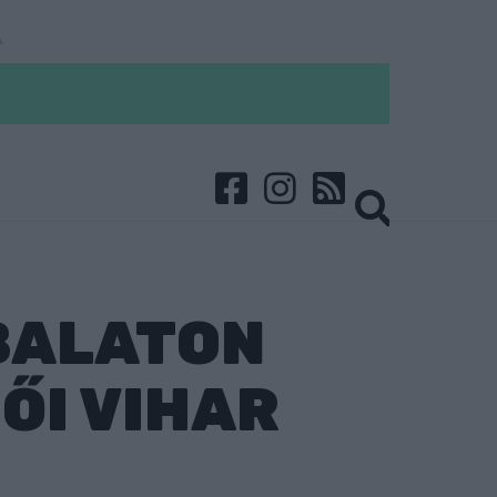
 BALATON
ŐI VIHAR