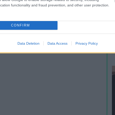
cation functionality and fraud prevention, and other user protection.
A
CONFIRM
h
e
p
Data Deletion
Data Access
Privacy Policy