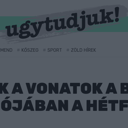
RMEND
KŐSZEG
SPORT
ZÖLD HÍREK
K A VONATOK A
IÓJÁBAN A HÉTF