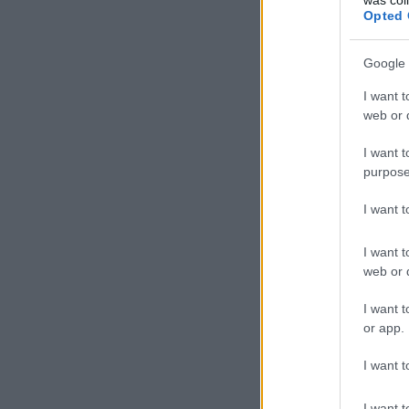
Opted 
Google 
I want t
web or d
I want t
purpose
I want 
I want t
web or d
I want t
or app.
I want t
I want t