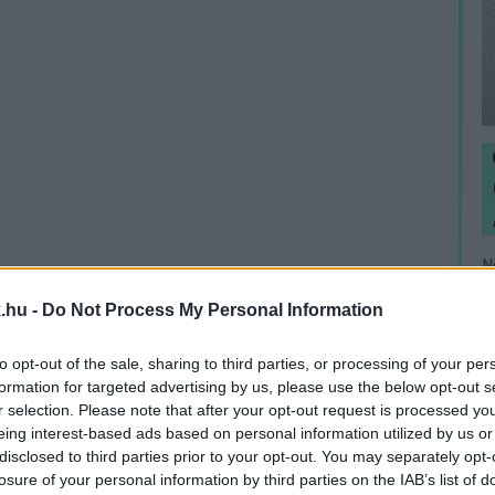
N
e
.hu -
Do Not Process My Personal Information
F
to opt-out of the sale, sharing to third parties, or processing of your per
formation for targeted advertising by us, please use the below opt-out s
r selection. Please note that after your opt-out request is processed y
eing interest-based ads based on personal information utilized by us or
disclosed to third parties prior to your opt-out. You may separately opt-
losure of your personal information by third parties on the IAB’s list of