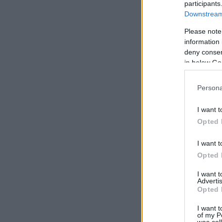
participants
Downstream 
Please note
information 
deny consent
in below Go
Persona
I want t
Opted 
I want t
Opted 
I want 
Advertis
Opted 
I want t
of my P
was col