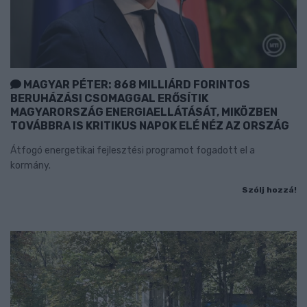
MAGYAR PÉTER: 868 MILLIÁRD FORINTOS
BERUHÁZÁSI CSOMAGGAL ERŐSÍTIK
MAGYARORSZÁG ENERGIAELLÁTÁSÁT, MIKÖZBEN
TOVÁBBRA IS KRITIKUS NAPOK ELÉ NÉZ AZ ORSZÁG
Átfogó energetikai fejlesztési programot fogadott el a
kormány.
Szólj hozzá!