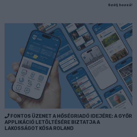
Szólj hozzá!
FONTOS ÜZENET A HŐSÉGRIADÓ IDEJÉRE: A GYŐR
APPLIKÁCIÓ LETÖLTÉSÉRE BIZTATJA A
LAKOSSÁGOT KÓSA ROLAND