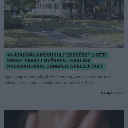
ÁTADJÁK A MEGÚJULT ERZSÉBET LIGETI
KRESZ-PARKOT GYŐRBEN – CSALÁDI
PROGRAMOKKAL ÜNNEPLIK A FELÚJÍTÁST
Ügyességi versenyek, KRESZ-kvíz, ingyenes kerékpár- és e-
rollerjelölés is várja a családokat augusztus 8-án.
Szólj hozzá!