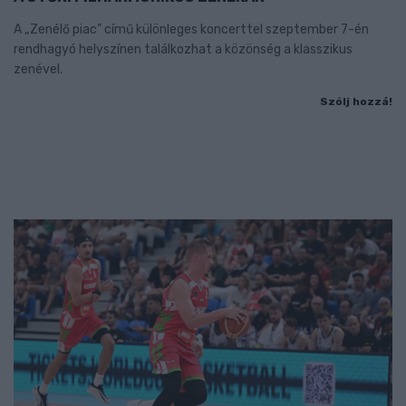
A „Zenélő piac” című különleges koncerttel szeptember 7-én
rendhagyó helyszínen találkozhat a közönség a klasszikus
zenével.
Szólj hozzá!