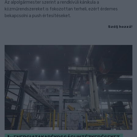
Az alpolgármester szerint a rendkívüli kánikula a
közműrendszereket is fokozottan terheli, ezért érdemes
bekapcsolni a push értesítéseket.
Szólj hozzá!