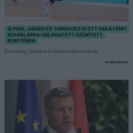
PERL, VÁRADI ÉS TANOH DEZ IS OTT VAN A FÉRFI
KOSÁRLABDA-VÁLOGATOTT SZŰKÍTETT
KERETÉBEN
Észtország, Szlovénia és Svédország következik.
Szólj hozzá!