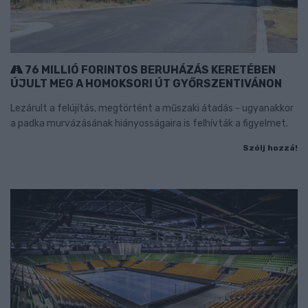
76 MILLIÓ FORINTOS BERUHÁZÁS KERETÉBEN
ÚJULT MEG A HOMOKSORI ÚT GYŐRSZENTIVÁNON
Lezárult a felújítás, megtörtént a műszaki átadás - ugyanakkor
a padka murvázásának hiányosságaira is felhívták a figyelmet.
Szólj hozzá!