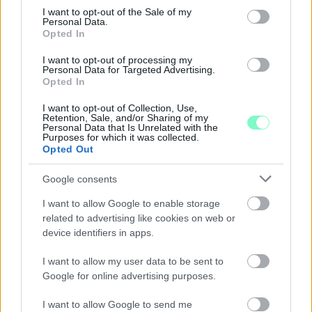
consent section.
I want to opt-out of the Sale of my
Szólj hozzá!
Personal Data.
Opted In
I want to opt-out of processing my
Personal Data for Targeted Advertising.
Opted In
I want to opt-out of Collection, Use,
Retention, Sale, and/or Sharing of my
Personal Data that Is Unrelated with the
Purposes for which it was collected.
Opted Out
Google consents
I want to allow Google to enable storage
related to advertising like cookies on web or
device identifiers in apps.
I want to allow my user data to be sent to
KEDDEN MEGVÁLASZTHATJA AZ
Google for online advertising purposes.
ORSZÁGGYŰLÉS MAGYARORSZÁG ÚJ
KÖZTÁRSASÁGI ELNÖKÉT
I want to allow Google to send me