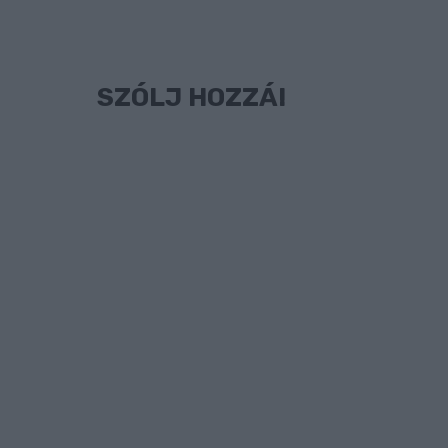
SZÓLJ HOZZÁ!