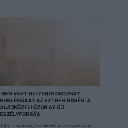
NEM VÁRT HELYEN IS OKOZHAT
ROBLÉMÁKAT AZ EXTRÉM HŐSÉG: A
ALAJKÖZELI ÓZON AZ ÚJ
ESZÉLYFORRÁS
 forró, napos időjárás kedvez a talajközeli ózon