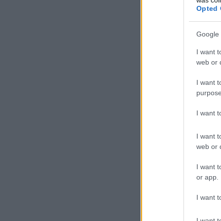
Opted 
Google 
I want t
web or d
I want t
purpose
I want 
I want t
web or d
I want t
or app.
I want t
I want t