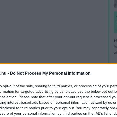
H
h
v
.hu -
Do Not Process My Personal Information
to opt-out of the sale, sharing to third parties, or processing of your per
formation for targeted advertising by us, please use the below opt-out s
r selection. Please note that after your opt-out request is processed y
eing interest-based ads based on personal information utilized by us or
disclosed to third parties prior to your opt-out. You may separately opt-
losure of your personal information by third parties on the IAB’s list of