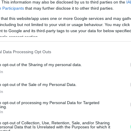
. This information may also be disclosed by us to third parties on the
IA
Participants
that may further disclose it to other third parties.
 that this website/app uses one or more Google services and may gath
including but not limited to your visit or usage behaviour. You may click 
 to Google and its third-party tags to use your data for below specifi
ogle consent section.
l Data Processing Opt Outs
o opt-out of the Sharing of my personal data.
In
M
o opt-out of the Sale of my Personal Data.
e
In
to opt-out of processing my Personal Data for Targeted
ing.
In
o opt-out of Collection, Use, Retention, Sale, and/or Sharing
ersonal Data that Is Unrelated with the Purposes for which it
lected.