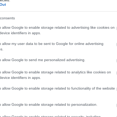
Out
consents
o allow Google to enable storage related to advertising like cookies on
evice identifiers in apps.
o allow my user data to be sent to Google for online advertising
s.
to allow Google to send me personalized advertising.
o allow Google to enable storage related to analytics like cookies on
evice identifiers in apps.
o allow Google to enable storage related to functionality of the website
A
m
f
o allow Google to enable storage related to personalization.
o allow Google to enable storage related to security, including