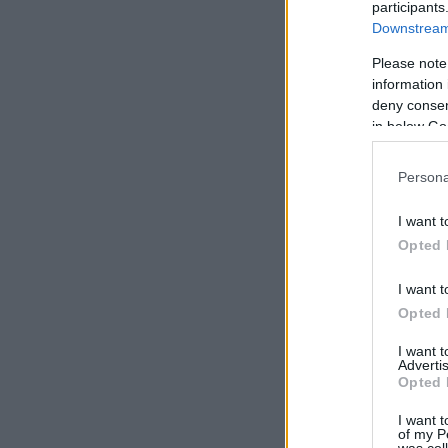
participants
Downstream 
Please note
information 
deny consent
in below Go
Persona
I want t
Opted 
I want t
Opted 
I want 
Advertis
Opted 
I want t
of my P
was col