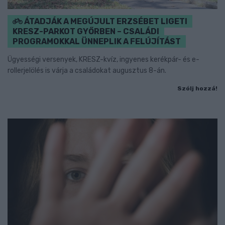
ÁTADJÁK A MEGÚJULT ERZSÉBET LIGETI
KRESZ-PARKOT GYŐRBEN – CSALÁDI
PROGRAMOKKAL ÜNNEPLIK A FELÚJÍTÁST
Ügyességi versenyek, KRESZ-kvíz, ingyenes kerékpár- és e-
rollerjelölés is várja a családokat augusztus 8-án.
Szólj hozzá!