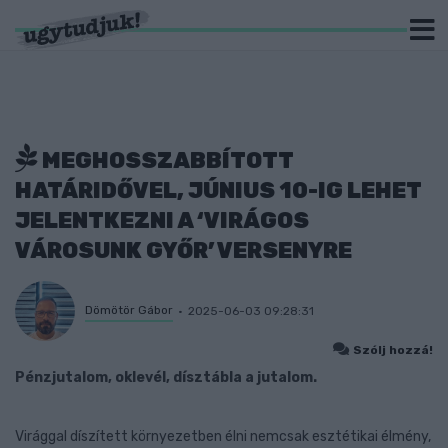
MEGHOSSZABBÍTOTT
HATÁRIDŐVEL, JÚNIUS 10-IG LEHET
JELENTKEZNI A ‘VIRÁGOS
VÁROSUNK GYŐR’ VERSENYRE
Dömötör Gábor
2025-06-03 09:28:31
Szólj hozzá!
Pénzjutalom, oklevél, dísztábla a jutalom.
Virággal díszített környezetben élni nemcsak esztétikai élmény,