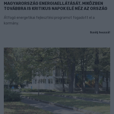
MAGYARORSZÁG ENERGIAELLÁTÁSÁT, MIKÖZBEN
TOVÁBBRA IS KRITIKUS NAPOK ELÉ NÉZ AZ ORSZÁG
Átfogó energetikai fejlesztési programot fogadott el a
kormány.
Szólj hozzá!