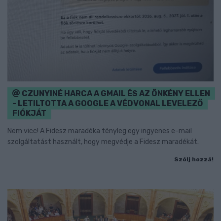
CZUNYINÉ HARCA A GMAIL ÉS AZ ÖNKÉNY ELLEN
- LETILTOTTA A GOOGLE A VÉDVONAL LEVELEZŐ
FIÓKJÁT
Nem vicc! A Fidesz maradéka tényleg egy ingyenes e-mail
szolgáltatást használt, hogy megvédje a Fidesz maradékát.
Szólj hozzá!