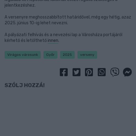
jelentkezéshez.
A versenyre meghosszabbított határidővel, még egy hétig, azaz
2025. június 10-ig lehet nevezni.
A pályázati felhívás és a nevezési lap a Városháza portájáról
kérhető és letölthető
innen
.
Virágos városunk
Győr
2025
verseny
SZÓLJ HOZZÁ!