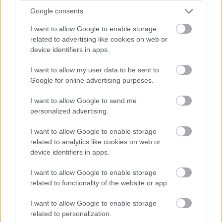
Google consents
I want to allow Google to enable storage
related to advertising like cookies on web or
device identifiers in apps.
I want to allow my user data to be sent to
Google for online advertising purposes.
I want to allow Google to send me
personalized advertising.
I want to allow Google to enable storage
related to analytics like cookies on web or
device identifiers in apps.
EXTRA: A VÁSÁRCSARNOKBAN NYITJA ÚJ ÉVADÁT
I want to allow Google to enable storage
A GYŐRI FILHARMONIKUS ZENEKAR
related to functionality of the website or app.
A „Zenélő piac” című különleges koncerttel szeptember 7-én
I want to allow Google to enable storage
rendhagyó helyszínen találkozhat a közönség a klasszikus
related to personalization.
zenével.