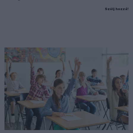
Szólj hozzá!