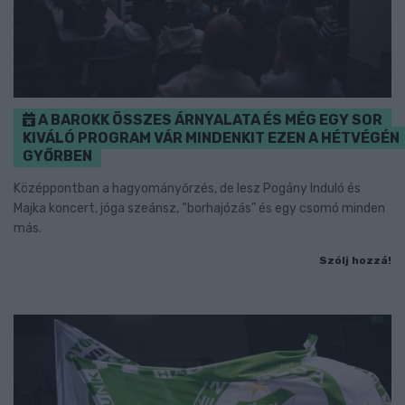
A BAROKK ÖSSZES ÁRNYALATA ÉS MÉG EGY SOR
KIVÁLÓ PROGRAM VÁR MINDENKIT EZEN A HÉTVÉGÉN
GYŐRBEN
Középpontban a hagyományőrzés, de lesz Pogány Induló és
Majka koncert, jóga szeánsz, “borhajózás” és egy csomó minden
más.
Szólj hozzá!