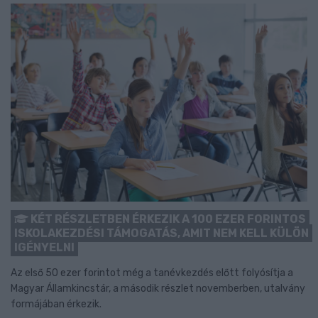
KÉT RÉSZLETBEN ÉRKEZIK A 100 EZER FORINTOS
ISKOLAKEZDÉSI TÁMOGATÁS, AMIT NEM KELL KÜLÖN
IGÉNYELNI
Az első 50 ezer forintot még a tanévkezdés előtt folyósítja a
Magyar Államkincstár, a második részlet novemberben, utalvány
formájában érkezik.