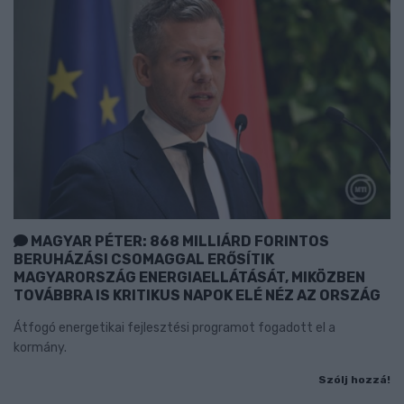
MAGYAR PÉTER: 868 MILLIÁRD FORINTOS
BERUHÁZÁSI CSOMAGGAL ERŐSÍTIK
MAGYARORSZÁG ENERGIAELLÁTÁSÁT, MIKÖZBEN
TOVÁBBRA IS KRITIKUS NAPOK ELÉ NÉZ AZ ORSZÁG
Átfogó energetikai fejlesztési programot fogadott el a
kormány.
Szólj hozzá!