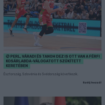
PERL, VÁRADI ÉS TANOH DEZ IS OTT VAN A FÉRFI
KOSÁRLABDA-VÁLOGATOTT SZŰKÍTETT
KERETÉBEN
Észtország, Szlovénia és Svédország következik.
Szólj hozzá!