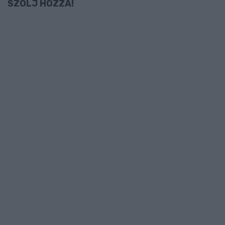
SZÓLJ HOZZÁ!