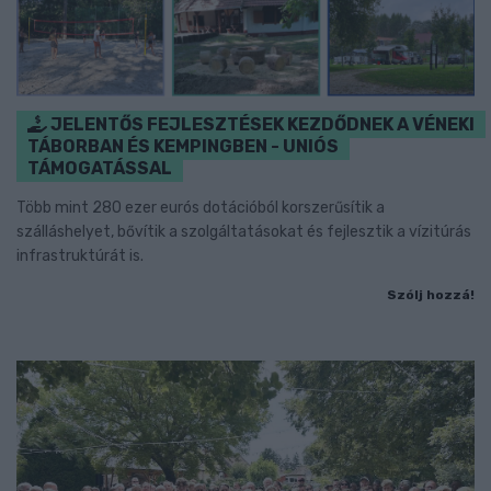
JELENTŐS FEJLESZTÉSEK KEZDŐDNEK A VÉNEKI
TÁBORBAN ÉS KEMPINGBEN - UNIÓS
TÁMOGATÁSSAL
Több mint 280 ezer eurós dotációból korszerűsítik a
szálláshelyet, bővítik a szolgáltatásokat és fejlesztik a vízitúrás
infrastruktúrát is.
Szólj hozzá!