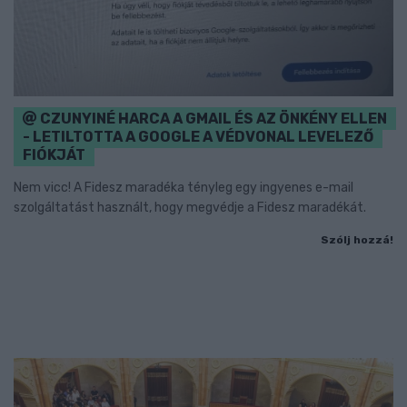
CZUNYINÉ HARCA A GMAIL ÉS AZ ÖNKÉNY ELLEN
- LETILTOTTA A GOOGLE A VÉDVONAL LEVELEZŐ
FIÓKJÁT
Nem vicc! A Fidesz maradéka tényleg egy ingyenes e-mail
szolgáltatást használt, hogy megvédje a Fidesz maradékát.
Szólj hozzá!