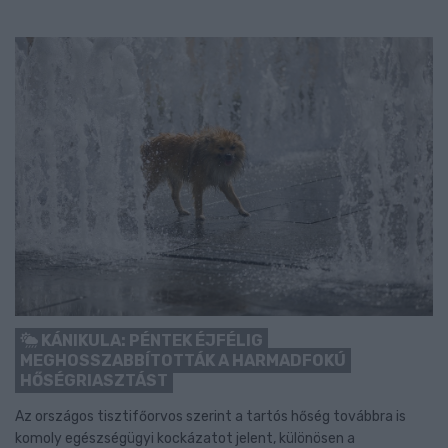
KÁNIKULA: PÉNTEK ÉJFÉLIG
MEGHOSSZABBÍTOTTÁK A HARMADFOKÚ
HŐSÉGRIASZTÁST
Az országos tisztifőorvos szerint a tartós hőség továbbra is
komoly egészségügyi kockázatot jelent, különösen a