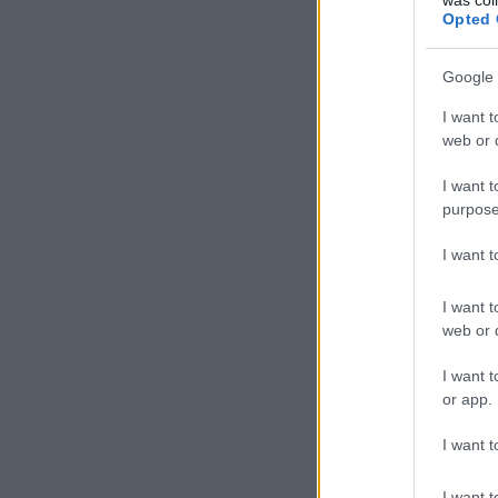
Opted 
Google 
I want t
web or d
I want t
purpose
I want 
I want t
web or d
I want t
or app.
I want t
I want t