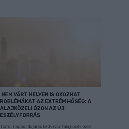
NEM VÁRT HELYEN IS OKOZHAT
ROBLÉMÁKAT AZ EXTRÉM HŐSÉG: A
ALAJKÖZELI ÓZON AZ ÚJ
ESZÉLYFORRÁS
 forró, napos időjárás kedvez a talajközeli ózon