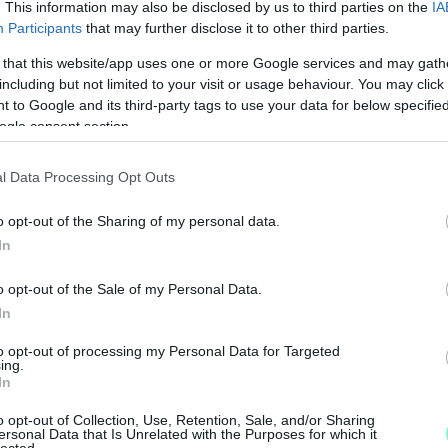
. This information may also be disclosed by us to third parties on the
IA
Participants
that may further disclose it to other third parties.
 that this website/app uses one or more Google services and may gath
including but not limited to your visit or usage behaviour. You may click 
 to Google and its third-party tags to use your data for below specifi
ogle consent section.
l Data Processing Opt Outs
o opt-out of the Sharing of my personal data.
In
M
o opt-out of the Sale of my Personal Data.
e
In
to opt-out of processing my Personal Data for Targeted
ing.
In
o opt-out of Collection, Use, Retention, Sale, and/or Sharing
ersonal Data that Is Unrelated with the Purposes for which it
lected.