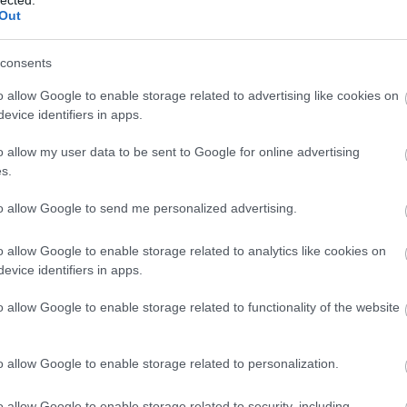
Out
consents
o allow Google to enable storage related to advertising like cookies on
evice identifiers in apps.
o allow my user data to be sent to Google for online advertising
s.
to allow Google to send me personalized advertising.
o allow Google to enable storage related to analytics like cookies on
evice identifiers in apps.
o allow Google to enable storage related to functionality of the website
A
m
f
o allow Google to enable storage related to personalization.
o allow Google to enable storage related to security, including