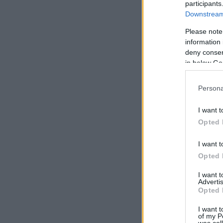
participants
Downstream 
Please note
information 
deny consent
in below Go
Persona
I want t
Opted 
I want t
Opted 
I want 
Advertis
Opted 
I want t
of my P
was col