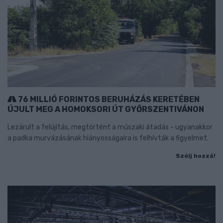
76 MILLIÓ FORINTOS BERUHÁZÁS KERETÉBEN
ÚJULT MEG A HOMOKSORI ÚT GYŐRSZENTIVÁNON
Lezárult a felújítás, megtörtént a műszaki átadás - ugyanakkor
a padka murvázásának hiányosságaira is felhívták a figyelmet.
Szólj hozzá!