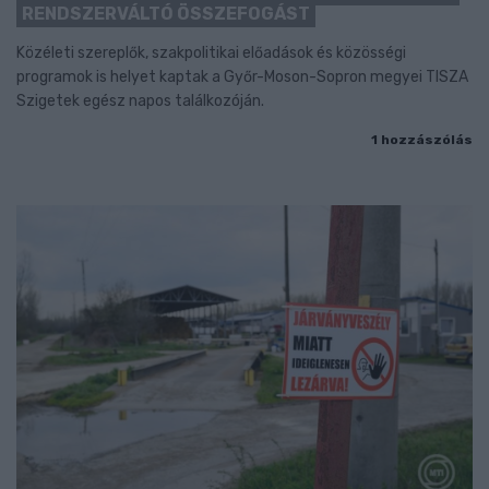
RENDSZERVÁLTÓ ÖSSZEFOGÁST
Közéleti szereplők, szakpolitikai előadások és közösségi
programok is helyet kaptak a Győr-Moson-Sopron megyei TISZA
Szigetek egész napos találkozóján.
1 hozzászólás