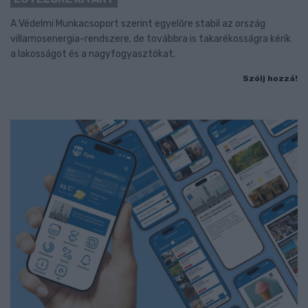
A Védelmi Munkacsoport szerint egyelőre stabil az ország
villamosenergia-rendszere, de továbbra is takarékosságra kérik
a lakosságot és a nagyfogyasztókat.
Szólj hozzá!