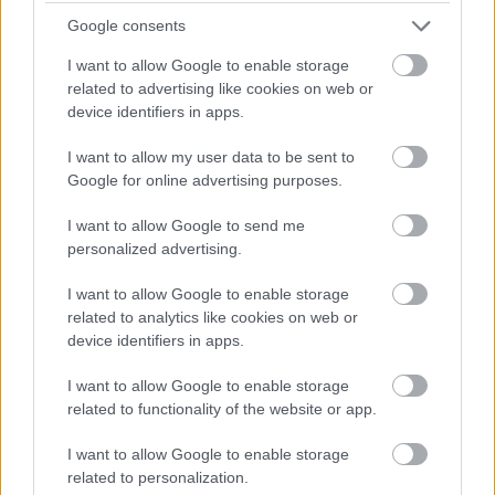
Google consents
I want to allow Google to enable storage
related to advertising like cookies on web or
device identifiers in apps.
I want to allow my user data to be sent to
Google for online advertising purposes.
I want to allow Google to send me
personalized advertising.
I want to allow Google to enable storage
related to analytics like cookies on web or
LAKOSSÁGI FÓRUMON MUTATJÁK BE A
device identifiers in apps.
GYŐRSZENTIVÁNI KÖR TÉR FELÚJÍTÁSÁNAK
TERVEIT
I want to allow Google to enable storage
Augusztus 6-án a beruházás ütemezéséről és az új kerékpárút
related to functionality of the website or app.
építéséről is tájékoztatják az érdeklődőket.
I want to allow Google to enable storage
Szólj hozzá!
related to personalization.