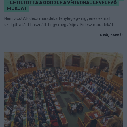
- LETILTOTTA A GOOGLE A VÉDVONAL LEVELEZŐ
FIÓKJÁT
Nem vicc! A Fidesz maradéka tényleg egy ingyenes e-mail
szolgáltatást használt, hogy megvédje a Fidesz maradékát.
Szólj hozzá!