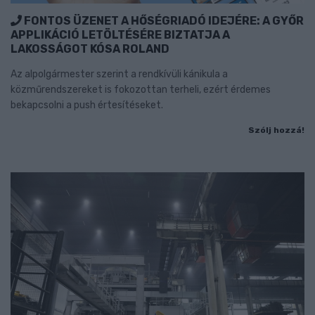
FONTOS ÜZENET A HŐSÉGRIADÓ IDEJÉRE: A GYŐR
APPLIKÁCIÓ LETÖLTÉSÉRE BIZTATJA A
LAKOSSÁGOT KÓSA ROLAND
Az alpolgármester szerint a rendkívüli kánikula a
közműrendszereket is fokozottan terheli, ezért érdemes
bekapcsolni a push értesítéseket.
Szólj hozzá!