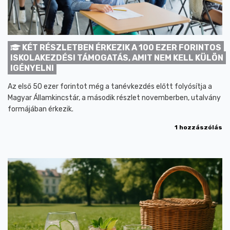
KÉT RÉSZLETBEN ÉRKEZIK A 100 EZER FORINTOS
ISKOLAKEZDÉSI TÁMOGATÁS, AMIT NEM KELL KÜLÖN
IGÉNYELNI
Az első 50 ezer forintot még a tanévkezdés előtt folyósítja a
Magyar Államkincstár, a második részlet novemberben, utalvány
formájában érkezik.
1 hozzászólás