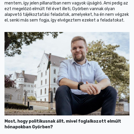
mentem, így jelen pillanatban nem vagyok újságíró. Ami pedig az
ezt megelőző elmúlt fél évet illeti, Győrben vannak olyan
alapvető tájékoztatási feladatok, amelyeket, ha én nem végzek
el, senki más sem fogja, így elvégeztem ezeket a feladatokat.
Most, hogy politikusnak állt, mivel foglalkozott elmúlt
hónapokban Győrben?