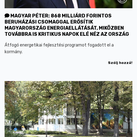
MAGYAR PÉTER: 868 MILLIÁRD FORINTOS
BERUHÁZÁSI CSOMAGGAL ERŐSÍTIK
MAGYARORSZÁG ENERGIAELLÁTÁSÁT, MIKÖZBEN
TOVÁBBRA IS KRITIKUS NAPOK ELÉ NÉZ AZ ORSZÁG
Átfogó energetikai fejlesztési programot fogadott el a
kormány.
Szólj hozzá!