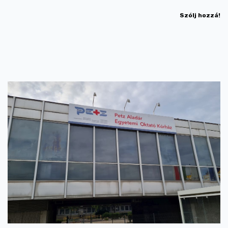
Szólj hozzá!