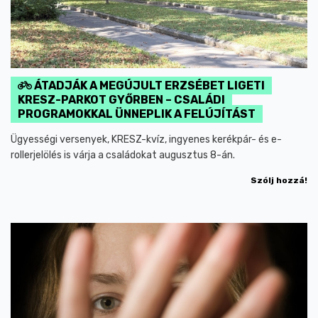
ÁTADJÁK A MEGÚJULT ERZSÉBET LIGETI
KRESZ-PARKOT GYŐRBEN – CSALÁDI
PROGRAMOKKAL ÜNNEPLIK A FELÚJÍTÁST
Ügyességi versenyek, KRESZ-kvíz, ingyenes kerékpár- és e-
rollerjelölés is várja a családokat augusztus 8-án.
Szólj hozzá!