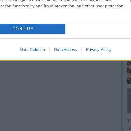
cation functionality and fraud prevention, and other user protection.
CONFIRM
Data Deletion
Data Access
Privacy Policy
A
á