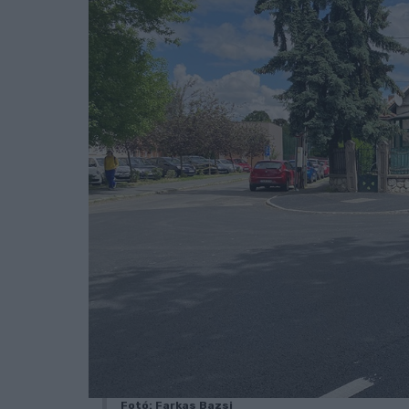
Fotó: Farkas Bazsi