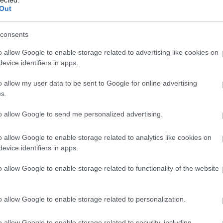
Out
consents
o allow Google to enable storage related to advertising like cookies on
evice identifiers in apps.
o allow my user data to be sent to Google for online advertising
s.
to allow Google to send me personalized advertising.
o allow Google to enable storage related to analytics like cookies on
evice identifiers in apps.
o allow Google to enable storage related to functionality of the website
N
e
F
o allow Google to enable storage related to personalization.
o allow Google to enable storage related to security, including