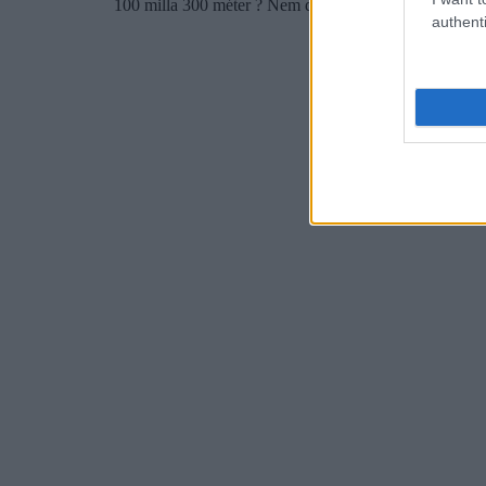
authenti