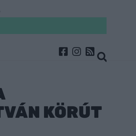
A
TVÁN KÖRÚT