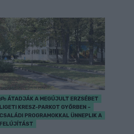
ÁTADJÁK A MEGÚJULT ERZSÉBET
LIGETI KRESZ-PARKOT GYŐRBEN –
CSALÁDI PROGRAMOKKAL ÜNNEPLIK A
FELÚJÍTÁST