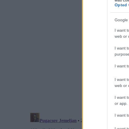
Opted 
Google 
I want t
web or d
I want t
purpose
I want 
I want t
web or d
I want t
or app.
I want t
I want t