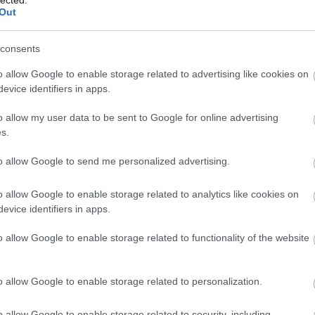
Out
consents
o allow Google to enable storage related to advertising like cookies on
evice identifiers in apps.
o allow my user data to be sent to Google for online advertising
s.
to allow Google to send me personalized advertising.
o allow Google to enable storage related to analytics like cookies on
evice identifiers in apps.
o allow Google to enable storage related to functionality of the website
N
F
o allow Google to enable storage related to personalization.
A
o allow Google to enable storage related to security, including