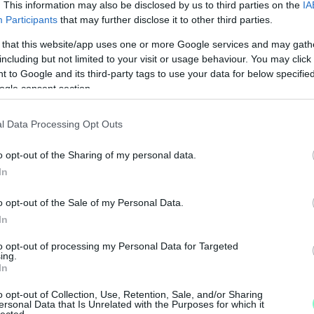
. This information may also be disclosed by us to third parties on the
IA
Participants
that may further disclose it to other third parties.
 that this website/app uses one or more Google services and may gath
including but not limited to your visit or usage behaviour. You may click 
 to Google and its third-party tags to use your data for below specifi
ogle consent section.
l Data Processing Opt Outs
o opt-out of the Sharing of my personal data.
In
o opt-out of the Sale of my Personal Data.
In
to opt-out of processing my Personal Data for Targeted
ing.
J
In
f
o opt-out of Collection, Use, Retention, Sale, and/or Sharing
é
ersonal Data that Is Unrelated with the Purposes for which it
lected.