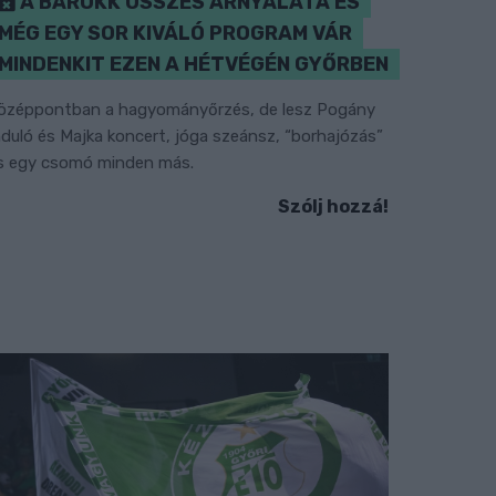
A BAROKK ÖSSZES ÁRNYALATA ÉS
MÉG EGY SOR KIVÁLÓ PROGRAM VÁR
MINDENKIT EZEN A HÉTVÉGÉN GYŐRBEN
özéppontban a hagyományőrzés, de lesz Pogány
nduló és Majka koncert, jóga szeánsz, “borhajózás”
s egy csomó minden más.
Szólj hozzá!