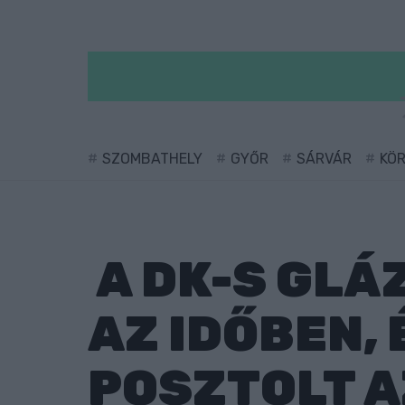
SZOMBATHELY
GYŐR
SÁRVÁR
KÖ
A DK-S GLÁ
AZ IDŐBEN,
POSZTOLT A