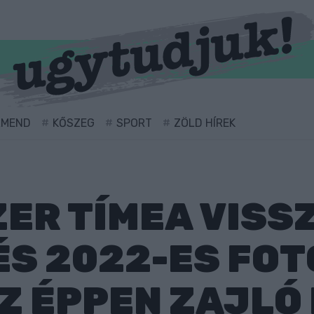
RMEND
KŐSZEG
SPORT
ZÖLD HÍREK
ZER TÍMEA VIS
 ÉS 2022-ES FO
Z ÉPPEN ZAJLÓ