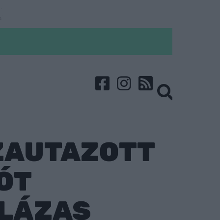
SZAUTAZOTT
TÓT
 LÁZAS