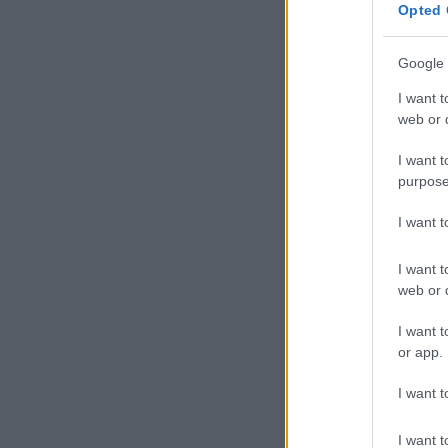
Opted 
Google 
I want t
web or d
I want t
purpose
I want 
I want t
web or d
I want t
or app.
I want t
I want t