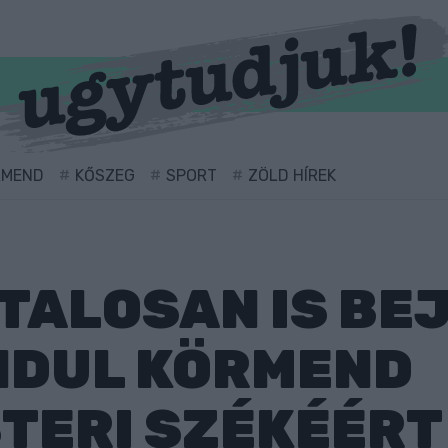
RMEND
KŐSZEG
SPORT
ZÖLD HÍREK
TALOSAN IS BE
NDUL KÖRMEND
TERI SZÉKÉÉRT