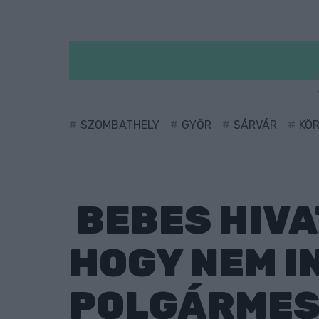
SZOMBATHELY
GYŐR
SÁRVÁR
KÖ
BEBES HIVA
HOGY NEM I
POLGÁRMES