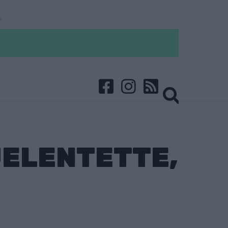
JELENTETTE,