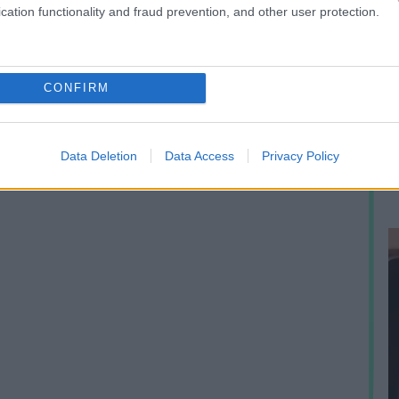
cation functionality and fraud prevention, and other user protection.
A
CONFIRM
h
e
p
Data Deletion
Data Access
Privacy Policy