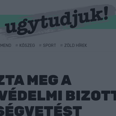
RMEND
KŐSZEG
SPORT
ZÖLD HÍREK
TA MEG A
VÉDELMI BIZOT
TSÉGVETÉST