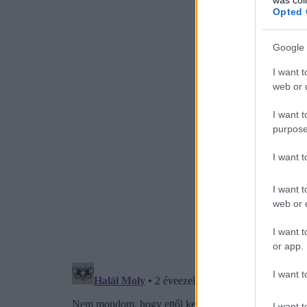
Opted 
Google 
I want t
web or d
I want t
purpose
I want 
I want t
web or d
I want t
or app.
I want t
I want t