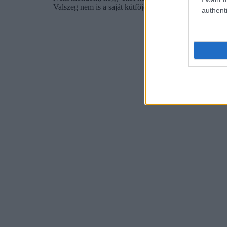
authenti