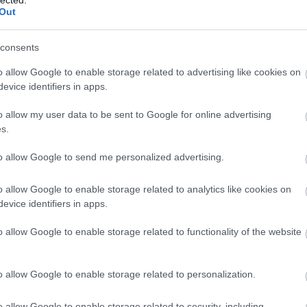
Out
consents
o allow Google to enable storage related to advertising like cookies on
evice identifiers in apps.
o allow my user data to be sent to Google for online advertising
s.
to allow Google to send me personalized advertising.
o allow Google to enable storage related to analytics like cookies on
evice identifiers in apps.
o allow Google to enable storage related to functionality of the website
o allow Google to enable storage related to personalization.
A
m
o allow Google to enable storage related to security, including