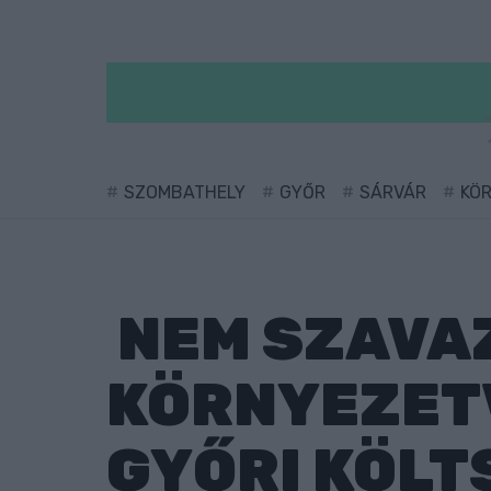
SZOMBATHELY
GYŐR
SÁRVÁR
KÖ
NEM SZAVAZ
KÖRNYEZET
GYŐRI KÖL