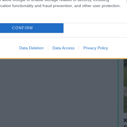
A
cation functionality and fraud prevention, and other user protection.
f
n
CONFIRM
Data Deletion
Data Access
Privacy Policy