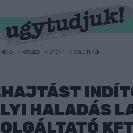
RMEND
KŐSZEG
SPORT
ZÖLD HÍREK
HAJTÁST INDÍT
LYI HALADÁS 
OLGÁLTATÓ KFT