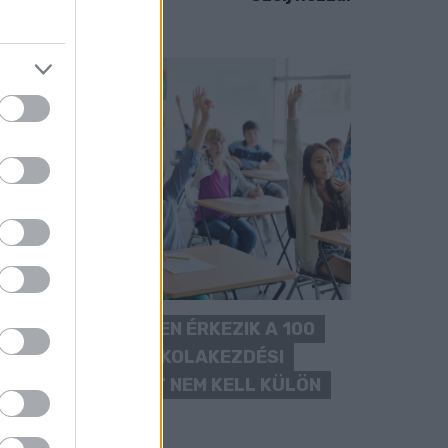
KÉT RÉSZLETBEN ÉRKEZIK A 100
EZER FORINTOS ISKOLAKEZDÉSI
TÁMOGATÁS, AMIT NEM KELL KÜLÖN
IGÉNYELNI