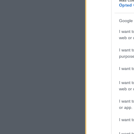
Opted 
Google 
I want t
web or d
I want t
purpose
I want 
I want t
web or d
I want t
or app.
I want t
I want t