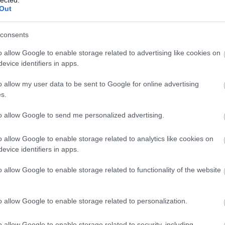
Out
consents
o allow Google to enable storage related to advertising like cookies on
evice identifiers in apps.
o allow my user data to be sent to Google for online advertising
s.
to allow Google to send me personalized advertising.
o allow Google to enable storage related to analytics like cookies on
evice identifiers in apps.
o allow Google to enable storage related to functionality of the website
o allow Google to enable storage related to personalization.
o allow Google to enable storage related to security, including