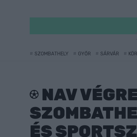
SZOMBATHELY
GYŐR
SÁRVÁR
KÖ
NAV VÉGRE
SZOMBATHE
ÉS SPORTSZ