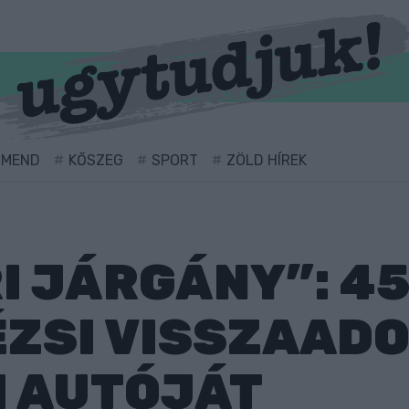
RMEND
KŐSZEG
SPORT
ZÖLD HÍREK
I JÁRGÁNY”: 45
ZSI VISSZAAD
I AUTÓJÁT