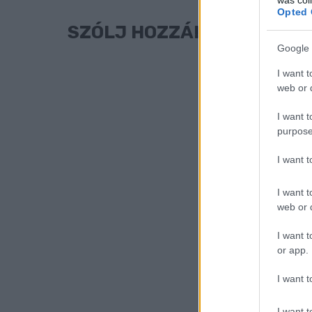
Opted 
SZÓLJ HOZZÁ!
Google 
I want t
web or d
I want t
purpose
I want 
I want t
web or d
I want t
or app.
I want t
I want t