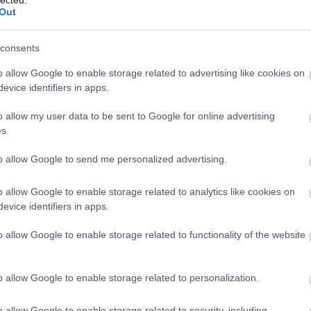
n
Out
consents
o allow Google to enable storage related to advertising like cookies on
evice identifiers in apps.
o allow my user data to be sent to Google for online advertising
s.
to allow Google to send me personalized advertising.
o allow Google to enable storage related to analytics like cookies on
evice identifiers in apps.
o allow Google to enable storage related to functionality of the website
o allow Google to enable storage related to personalization.
o allow Google to enable storage related to security, including