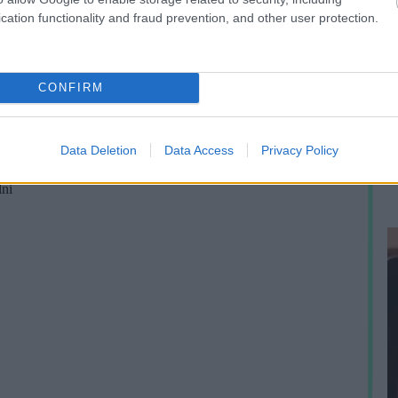
cation functionality and fraud prevention, and other user protection.
A
CONFIRM
h
e
p
Data Deletion
Data Access
Privacy Policy