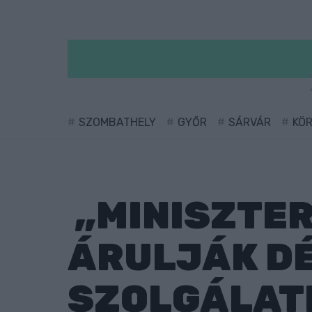
SZOMBATHELY
GYŐR
SÁRVÁR
KÖ
„MINISZTER
ÁRULJÁK DÉ
SZOLGÁLAT