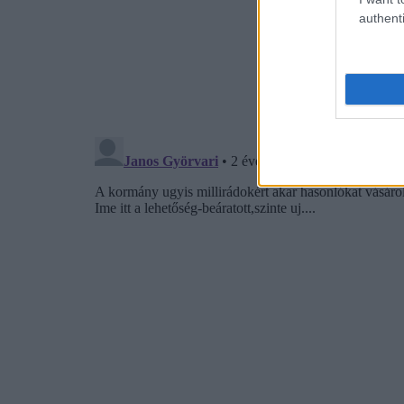
authenti