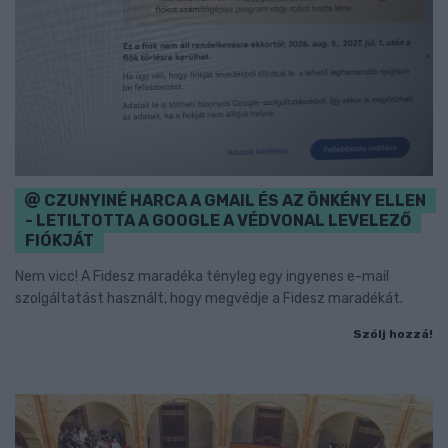
CZUNYINÉ HARCA A GMAIL ÉS AZ ÖNKÉNY ELLEN
- LETILTOTTA A GOOGLE A VÉDVONAL LEVELEZŐ
FIÓKJÁT
Nem vicc! A Fidesz maradéka tényleg egy ingyenes e-mail
szolgáltatást használt, hogy megvédje a Fidesz maradékát.
Szólj hozzá!