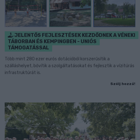
JELENTŐS FEJLESZTÉSEK KEZDŐDNEK A VÉNEKI
TÁBORBAN ÉS KEMPINGBEN - UNIÓS
TÁMOGATÁSSAL
Több mint 280 ezer eurós dotációból korszerűsítik a
szálláshelyet, bővítik a szolgáltatásokat és fejlesztik a vízitúrás
infrastruktúrát is.
Szólj hozzá!