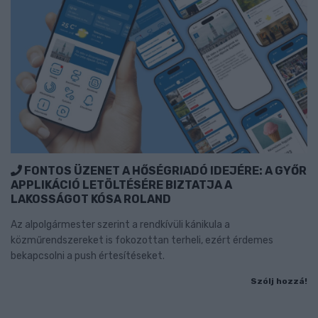
FONTOS ÜZENET A HŐSÉGRIADÓ IDEJÉRE: A GYŐR
APPLIKÁCIÓ LETÖLTÉSÉRE BIZTATJA A
LAKOSSÁGOT KÓSA ROLAND
Az alpolgármester szerint a rendkívüli kánikula a
közműrendszereket is fokozottan terheli, ezért érdemes
bekapcsolni a push értesítéseket.
Szólj hozzá!