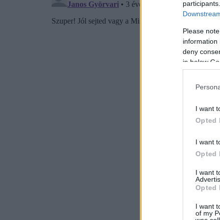
participants
Downstream 
Please note
information 
deny consent
in below Go
Persona
I want t
Opted 
I want t
Opted 
I want 
Advertis
Opted 
I want t
of my P
was col