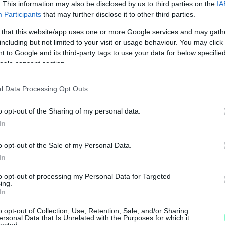
. This information may also be disclosed by us to third parties on the
IA
Participants
that may further disclose it to other third parties.
 that this website/app uses one or more Google services and may gath
including but not limited to your visit or usage behaviour. You may click 
 to Google and its third-party tags to use your data for below specifi
ogle consent section.
l Data Processing Opt Outs
o opt-out of the Sharing of my personal data.
In
J
f
o opt-out of the Sale of my Personal Data.
é
In
to opt-out of processing my Personal Data for Targeted
ing.
In
o opt-out of Collection, Use, Retention, Sale, and/or Sharing
ersonal Data that Is Unrelated with the Purposes for which it
lected.