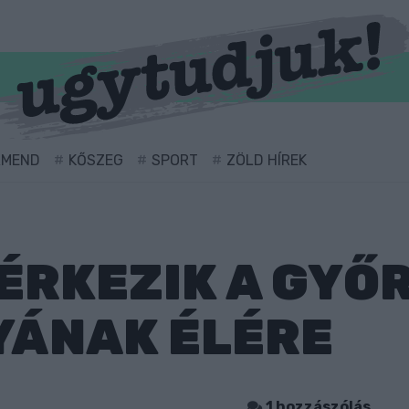
RMEND
KŐSZEG
SPORT
ZÖLD HÍREK
ÉRKEZIK A GYŐ
YÁNAK ÉLÉRE
1 hozzászólás