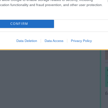
cation functionality and fraud prevention, and other user protection.
CONFIRM
Data Deletion
Data Access
Privacy Policy
É