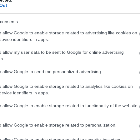
Out
consents
o allow Google to enable storage related to advertising like cookies on
evice identifiers in apps.
o allow my user data to be sent to Google for online advertising
s.
to allow Google to send me personalized advertising.
N
o allow Google to enable storage related to analytics like cookies on
F
evice identifiers in apps.
A
o allow Google to enable storage related to functionality of the website
s
a
o allow Google to enable storage related to personalization.
o allow Google to enable storage related to security, including