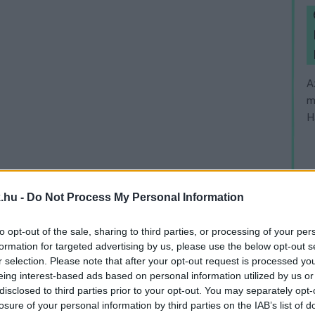
A
m
H
.hu -
Do Not Process My Personal Information
to opt-out of the sale, sharing to third parties, or processing of your per
formation for targeted advertising by us, please use the below opt-out s
r selection. Please note that after your opt-out request is processed y
eing interest-based ads based on personal information utilized by us or
disclosed to third parties prior to your opt-out. You may separately opt-
losure of your personal information by third parties on the IAB’s list of