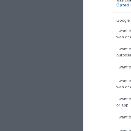
Opted 
Google 
I want t
web or d
I want t
purpose
I want 
I want t
web or d
I want t
or app.
I want t
I want t