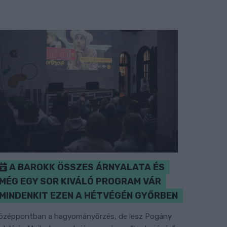
A BAROKK ÖSSZES ÁRNYALATA ÉS
MÉG EGY SOR KIVÁLÓ PROGRAM VÁR
MINDENKIT EZEN A HÉTVÉGÉN GYŐRBEN
özéppontban a hagyományőrzés, de lesz Pogány