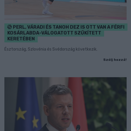
PERL, VÁRADI ÉS TANOH DEZ IS OTT VAN A FÉRFI
KOSÁRLABDA-VÁLOGATOTT SZŰKÍTETT
KERETÉBEN
Észtország, Szlovénia és Svédország következik.
Szólj hozzá!