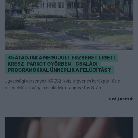
ÁTADJÁK A MEGÚJULT ERZSÉBET LIGETI
KRESZ-PARKOT GYŐRBEN – CSALÁDI
PROGRAMOKKAL ÜNNEPLIK A FELÚJÍTÁST
Ügyességi versenyek, KRESZ-kvíz, ingyenes kerékpár- és e-
rollerjelölés is várja a családokat augusztus 8-án.
Szólj hozzá!