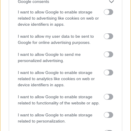
Google consents
I want to allow Google to enable storage
related to advertising like cookies on web or
device identifiers in apps.
I want to allow my user data to be sent to
Google for online advertising purposes.
I want to allow Google to send me
personalized advertising.
I want to allow Google to enable storage
related to analytics like cookies on web or
device identifiers in apps.
I want to allow Google to enable storage
CZUNYINÉ HARCA A GMAIL ÉS AZ ÖNKÉNY ELLEN
related to functionality of the website or app.
- LETILTOTTA A GOOGLE A VÉDVONAL LEVELEZŐ
FIÓKJÁT
I want to allow Google to enable storage
Nem vicc! A Fidesz maradéka tényleg egy ingyenes e-mail
related to personalization.
szolgáltatást használt, hogy megvédje a Fidesz maradékát.