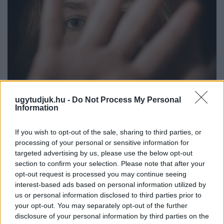
ugytudjuk.hu -
Do Not Process My Personal
Information
NŐVERŐ SZOMBATHELYI FÉRFI ELLEN EMELT
VÁDAT AZ ÜGYÉSZSÉG
If you wish to opt-out of the sale, sharing to third parties, or
processing of your personal or sensitive information for
A férfi a nyílt utcán kezdte verni áldozatát.
targeted advertising by us, please use the below opt-out
section to confirm your selection. Please note that after your
Szólj hozzá!
opt-out request is processed you may continue seeing
interest-based ads based on personal information utilized by
us or personal information disclosed to third parties prior to
your opt-out. You may separately opt-out of the further
disclosure of your personal information by third parties on the