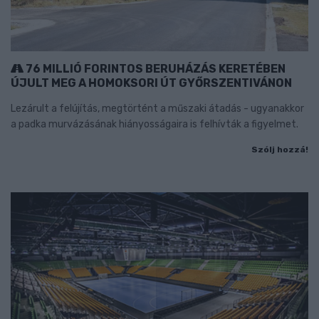
76 MILLIÓ FORINTOS BERUHÁZÁS KERETÉBEN
ÚJULT MEG A HOMOKSORI ÚT GYŐRSZENTIVÁNON
Lezárult a felújítás, megtörtént a műszaki átadás - ugyanakkor
a padka murvázásának hiányosságaira is felhívták a figyelmet.
Szólj hozzá!