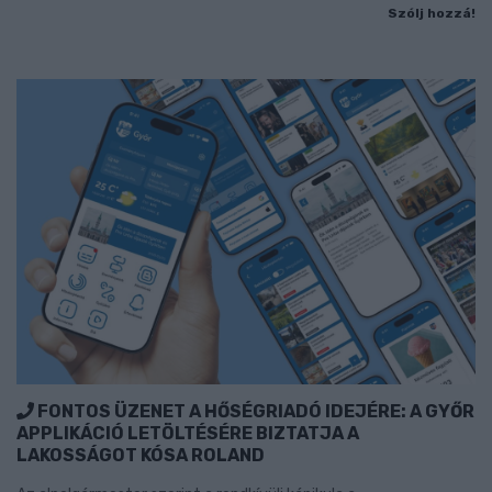
Szólj hozzá!
FONTOS ÜZENET A HŐSÉGRIADÓ IDEJÉRE: A GYŐR
APPLIKÁCIÓ LETÖLTÉSÉRE BIZTATJA A
LAKOSSÁGOT KÓSA ROLAND