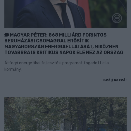
MAGYAR PÉTER: 868 MILLIÁRD FORINTOS
BERUHÁZÁSI CSOMAGGAL ERŐSÍTIK
MAGYARORSZÁG ENERGIAELLÁTÁSÁT, MIKÖZBEN
TOVÁBBRA IS KRITIKUS NAPOK ELÉ NÉZ AZ ORSZÁG
Átfogó energetikai fejlesztési programot fogadott el a
kormány.
Szólj hozzá!