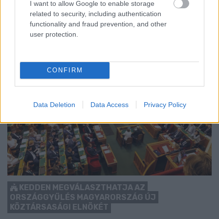
I want to allow Google to enable storage
Szólj hozzá!
related to security, including authentication
functionality and fraud prevention, and other
user protection.
CONFIRM
Data Deletion
Data Access
Privacy Policy
KEDDEN MEGVÁLASZTHATJA AZ
ORSZÁGGYŰLÉS MAGYARORSZÁG ÚJ
KÖZTÁRSASÁGI ELNÖKÉT