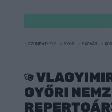
SZOMBATHELY
GYŐR
SÁRVÁR
KÖ
VLAGYIMIR
GYŐRI NEMZ
REPERTOÁR