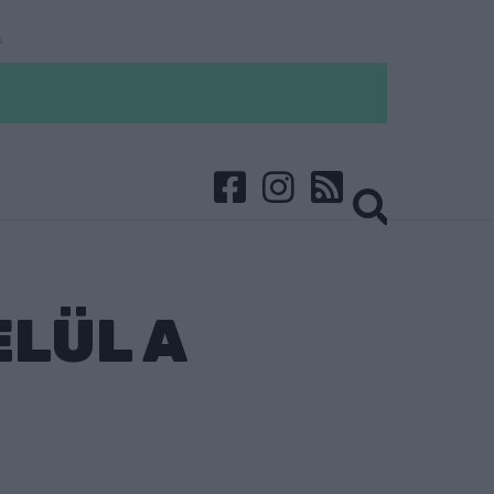
ELÜL A