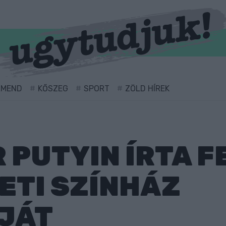
RMEND
KŐSZEG
SPORT
ZÖLD HÍREK
 PUTYIN ÍRTA F
ETI SZÍNHÁZ
JÁT