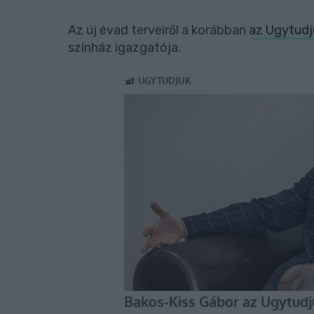
Az új évad terveiről a korábban
az Ugytudj
színház igazgatója.