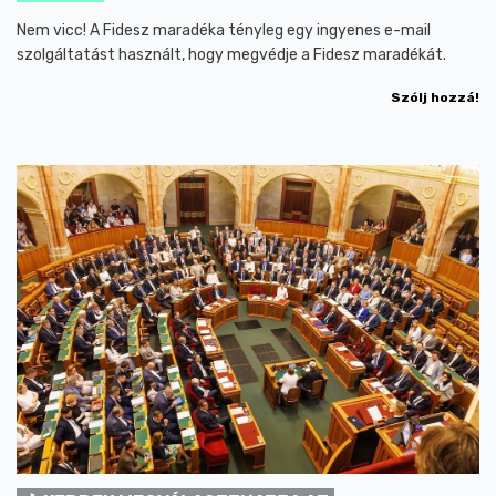
Nem vicc! A Fidesz maradéka tényleg egy ingyenes e-mail
szolgáltatást használt, hogy megvédje a Fidesz maradékát.
Szólj hozzá!