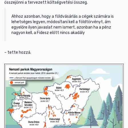
összejönni a tervezett költségvetési összeg.
Ahhoz azonban, hogy a földvásárlás a cégek számára is
lehetséges legyen, módosítani kell a földtörvényt, ám
egyelőre ilyen javaslat nem ismert, azonban ha a pénz
nagyon kell, a Fidesz előtt nincs akadály
– tette hozzá.