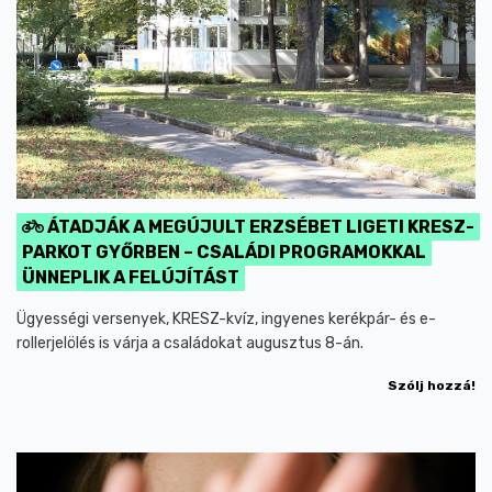
ÁTADJÁK A MEGÚJULT ERZSÉBET LIGETI KRESZ-
PARKOT GYŐRBEN – CSALÁDI PROGRAMOKKAL
ÜNNEPLIK A FELÚJÍTÁST
Ügyességi versenyek, KRESZ-kvíz, ingyenes kerékpár- és e-
rollerjelölés is várja a családokat augusztus 8-án.
Szólj hozzá!