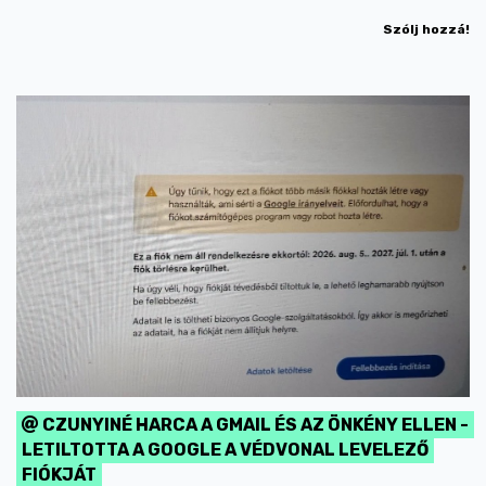
Szólj hozzá!
CZUNYINÉ HARCA A GMAIL ÉS AZ ÖNKÉNY ELLEN -
LETILTOTTA A GOOGLE A VÉDVONAL LEVELEZŐ
FIÓKJÁT