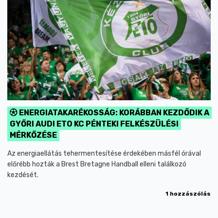
ENERGIATAKARÉKOSSÁG: KORÁBBAN KEZDŐDIK A
GYŐRI AUDI ETO KC PÉNTEKI FELKÉSZÜLÉSI
MÉRKŐZÉSE
Az energiaellátás tehermentesítése érdekében másfél órával
előrébb hozták a Brest Bretagne Handball elleni találkozó
kezdését.
1 hozzászólás