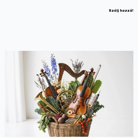
Szólj hozzá!