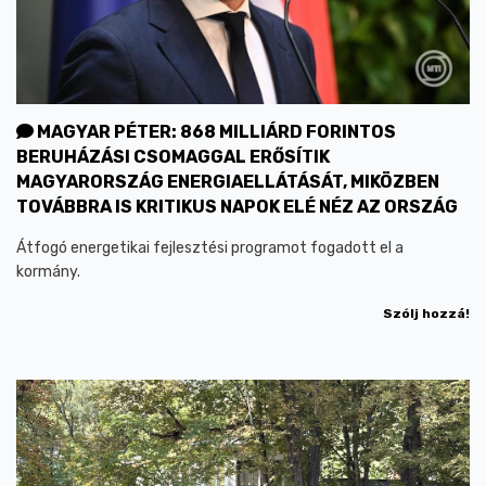
MAGYAR PÉTER: 868 MILLIÁRD FORINTOS
BERUHÁZÁSI CSOMAGGAL ERŐSÍTIK
MAGYARORSZÁG ENERGIAELLÁTÁSÁT, MIKÖZBEN
TOVÁBBRA IS KRITIKUS NAPOK ELÉ NÉZ AZ ORSZÁG
Átfogó energetikai fejlesztési programot fogadott el a
kormány.
Szólj hozzá!