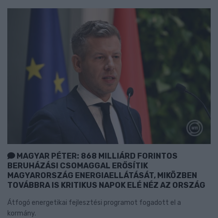
MAGYAR PÉTER: 868 MILLIÁRD FORINTOS
BERUHÁZÁSI CSOMAGGAL ERŐSÍTIK
MAGYARORSZÁG ENERGIAELLÁTÁSÁT, MIKÖZBEN
TOVÁBBRA IS KRITIKUS NAPOK ELÉ NÉZ AZ ORSZÁG
Átfogó energetikai fejlesztési programot fogadott el a
kormány.