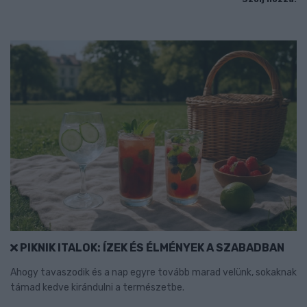
PIKNIK ITALOK: ÍZEK ÉS ÉLMÉNYEK A SZABADBAN
Ahogy tavaszodik és a nap egyre tovább marad velünk, sokaknak
támad kedve kirándulni a természetbe.