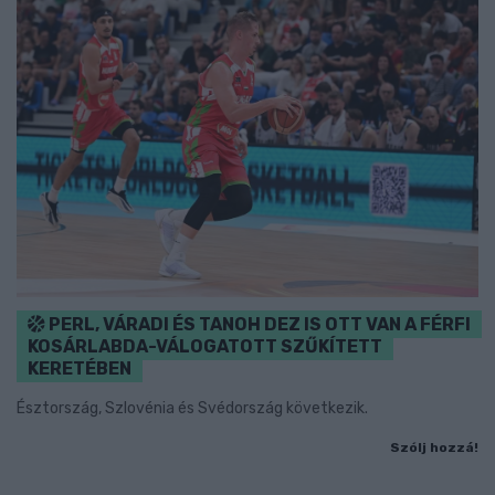
PERL, VÁRADI ÉS TANOH DEZ IS OTT VAN A FÉRFI
KOSÁRLABDA-VÁLOGATOTT SZŰKÍTETT
KERETÉBEN
Észtország, Szlovénia és Svédország következik.
Szólj hozzá!