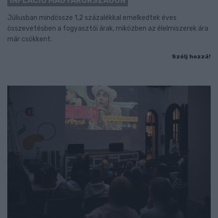
INFLÁCIÓ MAGYARORSZÁGON
Júliusban mindössze 1,2 százalékkal emelkedtek éves
összevetésben a fogyasztói árak, miközben az élelmiszerek ára
már csökkent.
Szólj hozzá!