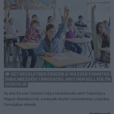
KÉT RÉSZLETBEN ÉRKEZIK A 100 EZER FORINTOS
ISKOLAKEZDÉSI TÁMOGATÁS, AMIT NEM KELL KÜLÖN
IGÉNYELNI
Az első 50 ezer forintot még a tanévkezdés előtt folyósítja a
Magyar Államkincstár, a második részlet novemberben, utalvány
formájában érkezik.
Szólj hozzá!