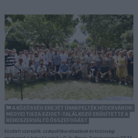
A KÖZÖSSÉG EREJÉT ÜNNEPELTÉK HÉDERVÁRON:
MEGYEI TISZA SZIGET-TALÁLKOZÓ ERŐSÍTETTE A
RENDSZERVÁLTÓ ÖSSZEFOGÁST
Közéleti szereplők, szakpolitikai előadások és közösségi