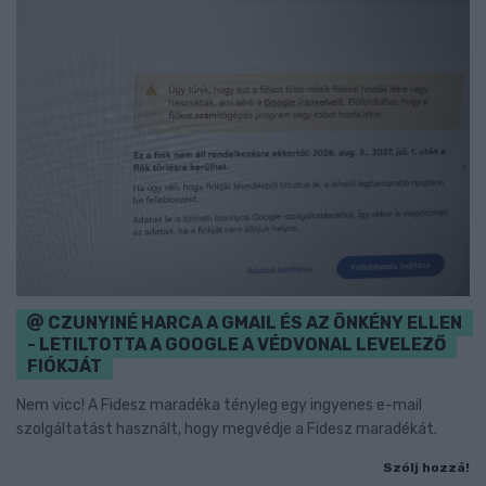
CZUNYINÉ HARCA A GMAIL ÉS AZ ÖNKÉNY ELLEN
- LETILTOTTA A GOOGLE A VÉDVONAL LEVELEZŐ
FIÓKJÁT
Nem vicc! A Fidesz maradéka tényleg egy ingyenes e-mail
szolgáltatást használt, hogy megvédje a Fidesz maradékát.
Szólj hozzá!