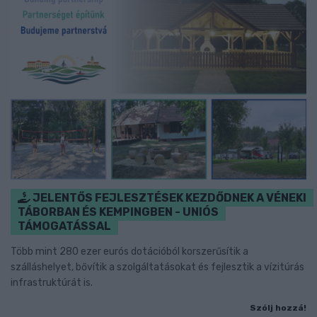
JELENTŐS FEJLESZTÉSEK KEZDŐDNEK A VÉNEKI
TÁBORBAN ÉS KEMPINGBEN - UNIÓS
TÁMOGATÁSSAL
Több mint 280 ezer eurós dotációból korszerűsítik a
szálláshelyet, bővítik a szolgáltatásokat és fejlesztik a vízitúrás
infrastruktúrát is.
Szólj hozzá!