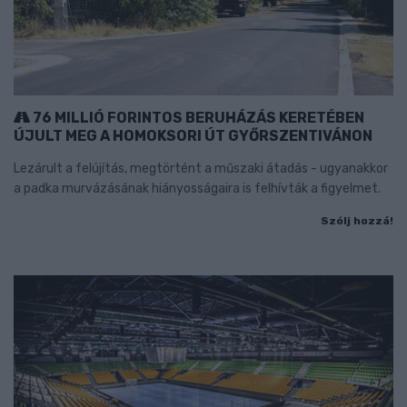
76 MILLIÓ FORINTOS BERUHÁZÁS KERETÉBEN
ÚJULT MEG A HOMOKSORI ÚT GYŐRSZENTIVÁNON
Lezárult a felújítás, megtörtént a műszaki átadás - ugyanakkor
a padka murvázásának hiányosságaira is felhívták a figyelmet.
Szólj hozzá!