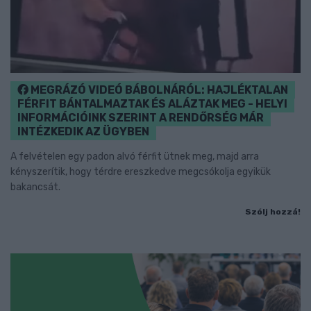
MEGRÁZÓ VIDEÓ BÁBOLNÁRÓL: HAJLÉKTALAN
FÉRFIT BÁNTALMAZTAK ÉS ALÁZTAK MEG - HELYI
INFORMÁCIÓINK SZERINT A RENDŐRSÉG MÁR
INTÉZKEDIK AZ ÜGYBEN
A felvételen egy padon alvó férfit ütnek meg, majd arra
kényszerítik, hogy térdre ereszkedve megcsókolja egyikük
bakancsát.
Szólj hozzá!