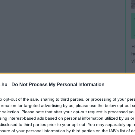
H
h
v
.hu -
Do Not Process My Personal Information
to opt-out of the sale, sharing to third parties, or processing of your per
formation for targeted advertising by us, please use the below opt-out s
r selection. Please note that after your opt-out request is processed y
eing interest-based ads based on personal information utilized by us or
disclosed to third parties prior to your opt-out. You may separately opt-
losure of your personal information by third parties on the IAB’s list of