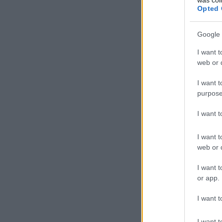
Opted 
Google 
I want t
web or d
I want t
purpose
I want 
I want t
web or d
I want t
or app.
I want t
I want t