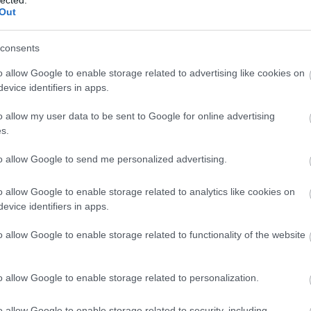
Out
consents
o allow Google to enable storage related to advertising like cookies on
evice identifiers in apps.
o allow my user data to be sent to Google for online advertising
s.
to allow Google to send me personalized advertising.
o allow Google to enable storage related to analytics like cookies on
evice identifiers in apps.
o allow Google to enable storage related to functionality of the website
A
m
f
o allow Google to enable storage related to personalization.
o allow Google to enable storage related to security, including