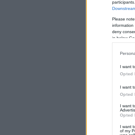
participants
Downstream 
Please note
information 
deny consent
in below Go
Persona
I want t
Opted 
I want t
Opted 
I want 
Advertis
Opted 
I want t
of my P
was col