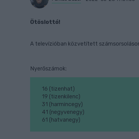
Ötöslottó!
A televízióban közvetített számsorsoláson
Nyerőszámok:
16 (tizenhat)
19 (tizenkilenc)
31 (harmincegy)
41 (negyvenegy)
61 (hatvanegy)