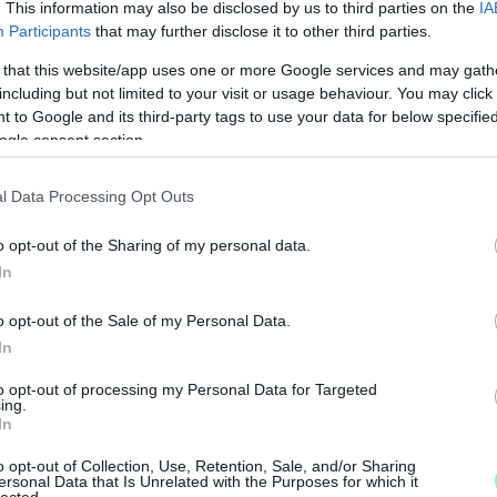
. This information may also be disclosed by us to third parties on the
IA
Participants
that may further disclose it to other third parties.
 that this website/app uses one or more Google services and may gath
including but not limited to your visit or usage behaviour. You may click 
 to Google and its third-party tags to use your data for below specifi
ogle consent section.
l Data Processing Opt Outs
o opt-out of the Sharing of my personal data.
In
M
o opt-out of the Sale of my Personal Data.
e
In
to opt-out of processing my Personal Data for Targeted
ing.
In
o opt-out of Collection, Use, Retention, Sale, and/or Sharing
ersonal Data that Is Unrelated with the Purposes for which it
lected.