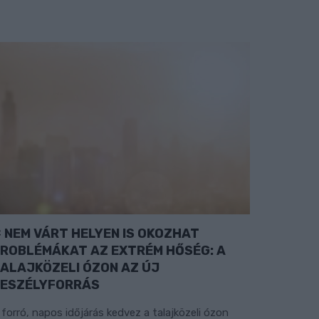
NEM VÁRT HELYEN IS OKOZHAT
ROBLÉMÁKAT AZ EXTRÉM HŐSÉG: A
ALAJKÖZELI ÓZON AZ ÚJ
ESZÉLYFORRÁS
 forró, napos időjárás kedvez a talajközeli ózon