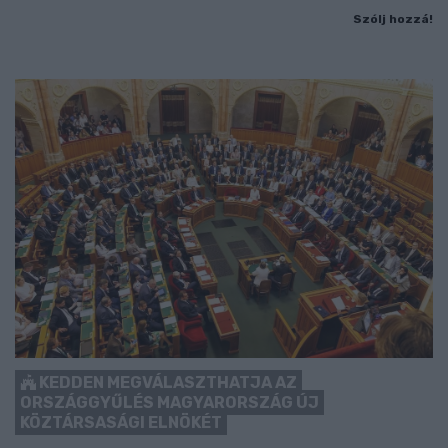
Szólj hozzá!
KEDDEN MEGVÁLASZTHATJA AZ
ORSZÁGGYŰLÉS MAGYARORSZÁG ÚJ
KÖZTÁRSASÁGI ELNÖKÉT