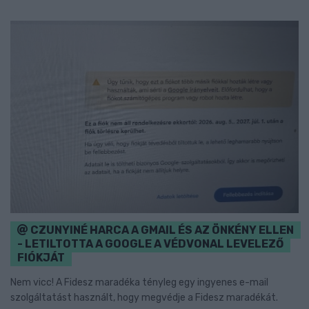
CZUNYINÉ HARCA A GMAIL ÉS AZ ÖNKÉNY ELLEN
- LETILTOTTA A GOOGLE A VÉDVONAL LEVELEZŐ
FIÓKJÁT
Nem vicc! A Fidesz maradéka tényleg egy ingyenes e-mail
szolgáltatást használt, hogy megvédje a Fidesz maradékát.