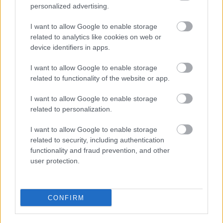
personalized advertising.
I want to allow Google to enable storage
related to analytics like cookies on web or
device identifiers in apps.
I want to allow Google to enable storage
related to functionality of the website or app.
I want to allow Google to enable storage
related to personalization.
NŐVERŐ SZOMBATHELYI FÉRFI ELLEN EMELT
VÁDAT AZ ÜGYÉSZSÉG
I want to allow Google to enable storage
related to security, including authentication
A férfi a nyílt utcán kezdte verni áldozatát.
functionality and fraud prevention, and other
user protection.
Szólj hozzá!
CONFIRM