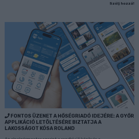
Szólj hozzá!
FONTOS ÜZENET A HŐSÉGRIADÓ IDEJÉRE: A GYŐR
APPLIKÁCIÓ LETÖLTÉSÉRE BIZTATJA A
LAKOSSÁGOT KÓSA ROLAND