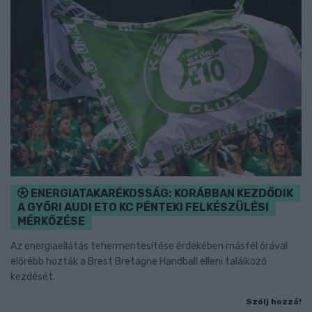
ENERGIATAKARÉKOSSÁG: KORÁBBAN KEZDŐDIK
A GYŐRI AUDI ETO KC PÉNTEKI FELKÉSZÜLÉSI
MÉRKŐZÉSE
Az energiaellátás tehermentesítése érdekében másfél órával
előrébb hozták a Brest Bretagne Handball elleni találkozó
kezdését.
Szólj hozzá!