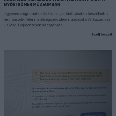
GYŐRI RÓMER MÚZEUMBAN
Ingyenes programokkal és különleges kiállításokkal készülnek a
hét második felére, a hőségriadó idején ráadásul a Várkazamata
– Kőtár is díjmentesen látogatható.
Szólj hozzá!