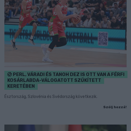
PERL, VÁRADI ÉS TANOH DEZ IS OTT VAN A FÉRFI
KOSÁRLABDA-VÁLOGATOTT SZŰKÍTETT
KERETÉBEN
Észtország, Szlovénia és Svédország következik.
Szólj hozzá!