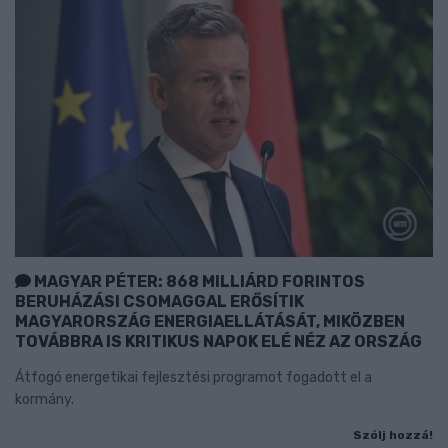
MAGYAR PÉTER: 868 MILLIÁRD FORINTOS
BERUHÁZÁSI CSOMAGGAL ERŐSÍTIK
MAGYARORSZÁG ENERGIAELLÁTÁSÁT, MIKÖZBEN
TOVÁBBRA IS KRITIKUS NAPOK ELÉ NÉZ AZ ORSZÁG
Átfogó energetikai fejlesztési programot fogadott el a
kormány.
Szólj hozzá!