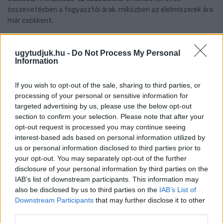
összevetésben a fogyasztói árak, miközben az élelmiszerek ára
már csökkent.
Szólj hozzá!
ugytudjuk.hu -
Do Not Process My Personal
Information
If you wish to opt-out of the sale, sharing to third parties, or
processing of your personal or sensitive information for
targeted advertising by us, please use the below opt-out
section to confirm your selection. Please note that after your
opt-out request is processed you may continue seeing
interest-based ads based on personal information utilized by
us or personal information disclosed to third parties prior to
your opt-out. You may separately opt-out of the further
disclosure of your personal information by third parties on the
IAB’s list of downstream participants. This information may
also be disclosed by us to third parties on the
IAB’s List of
Downstream Participants
that may further disclose it to other
third parties.
A BAROKK ÖSSZES ÁRNYALATA ÉS MÉG EGY SOR