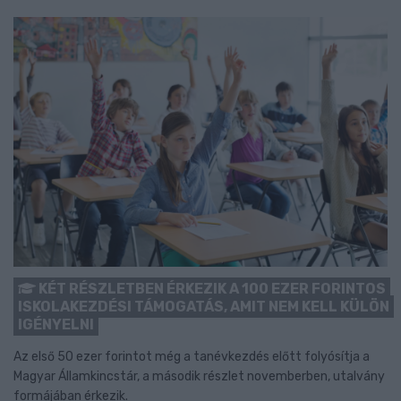
KÉT RÉSZLETBEN ÉRKEZIK A 100 EZER FORINTOS
ISKOLAKEZDÉSI TÁMOGATÁS, AMIT NEM KELL KÜLÖN
IGÉNYELNI
Az első 50 ezer forintot még a tanévkezdés előtt folyósítja a
Magyar Államkincstár, a második részlet novemberben, utalvány
formájában érkezik.