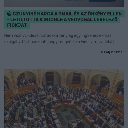
CZUNYINÉ HARCA A GMAIL ÉS AZ ÖNKÉNY ELLEN
- LETILTOTTA A GOOGLE A VÉDVONAL LEVELEZŐ
FIÓKJÁT
Nem vicc! A Fidesz maradéka tényleg egy ingyenes e-mail
szolgáltatást használt, hogy megvédje a Fidesz maradékát.
Szólj hozzá!