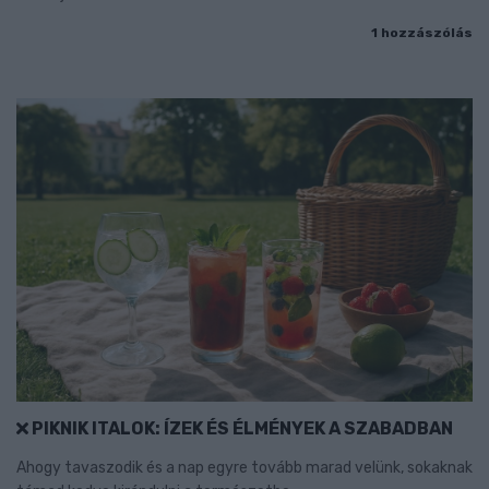
1 hozzászólás
PIKNIK ITALOK: ÍZEK ÉS ÉLMÉNYEK A SZABADBAN
Ahogy tavaszodik és a nap egyre tovább marad velünk, sokaknak