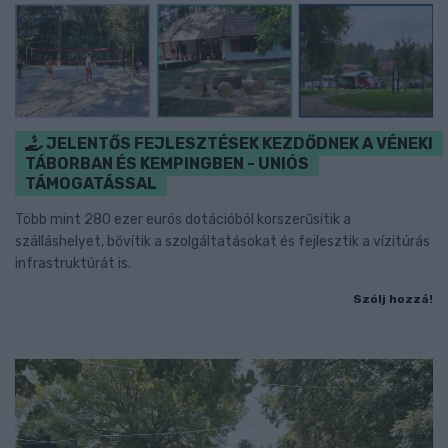
JELENTŐS FEJLESZTÉSEK KEZDŐDNEK A VÉNEKI
TÁBORBAN ÉS KEMPINGBEN - UNIÓS
TÁMOGATÁSSAL
Több mint 280 ezer eurós dotációból korszerűsítik a
szálláshelyet, bővítik a szolgáltatásokat és fejlesztik a vízitúrás
infrastruktúrát is.
Szólj hozzá!