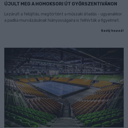
ÚJULT MEG A HOMOKSORI ÚT GYŐRSZENTIVÁNON
Lezárult a felújítás, megtörtént a műszaki átadás - ugyanakkor
a padka murvázásának hiányosságaira is felhívták a figyelmet.
Szólj hozzá!