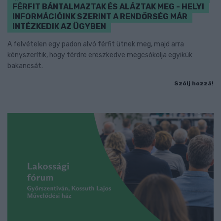
FÉRFIT BÁNTALMAZTAK ÉS ALÁZTAK MEG - HELYI
INFORMÁCIÓINK SZERINT A RENDŐRSÉG MÁR
INTÉZKEDIK AZ ÜGYBEN
A felvételen egy padon alvó férfit ütnek meg, majd arra
kényszerítik, hogy térdre ereszkedve megcsókolja egyikük
bakancsát.
Szólj hozzá!