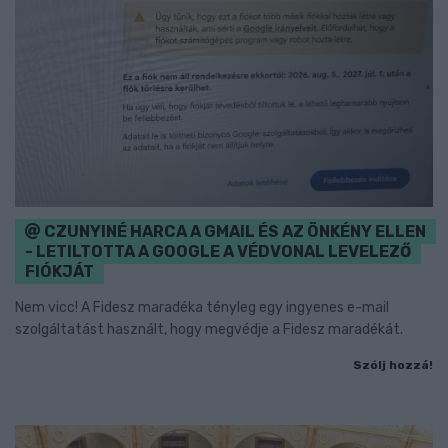
CZUNYINÉ HARCA A GMAIL ÉS AZ ÖNKÉNY ELLEN
- LETILTOTTA A GOOGLE A VÉDVONAL LEVELEZŐ
FIÓKJÁT
Nem vicc! A Fidesz maradéka tényleg egy ingyenes e-mail
szolgáltatást használt, hogy megvédje a Fidesz maradékát.
Szólj hozzá!