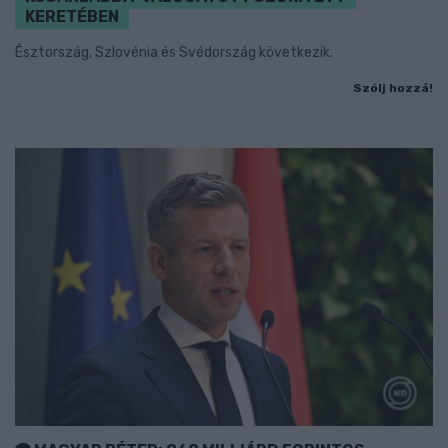
KERETÉBEN
Észtország, Szlovénia és Svédország következik.
Szólj hozzá!