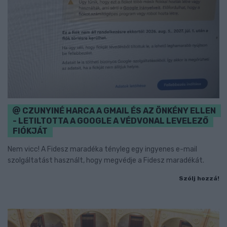
CZUNYINÉ HARCA A GMAIL ÉS AZ ÖNKÉNY ELLEN
- LETILTOTTA A GOOGLE A VÉDVONAL LEVELEZŐ
FIÓKJÁT
Nem vicc! A Fidesz maradéka tényleg egy ingyenes e-mail
szolgáltatást használt, hogy megvédje a Fidesz maradékát.
Szólj hozzá!