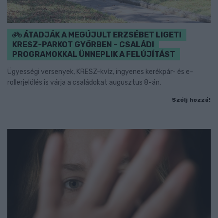
ÁTADJÁK A MEGÚJULT ERZSÉBET LIGETI
KRESZ-PARKOT GYŐRBEN – CSALÁDI
PROGRAMOKKAL ÜNNEPLIK A FELÚJÍTÁST
Ügyességi versenyek, KRESZ-kvíz, ingyenes kerékpár- és e-
rollerjelölés is várja a családokat augusztus 8-án.
Szólj hozzá!