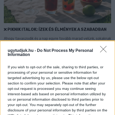
PIKNIK ITALOK: ÍZEK ÉS ÉLMÉNYEK A SZABADBAN
Ahogy tavaszodik és a nap egyre tovább marad velünk, sokaknak
támad kedve kirándulni a természetbe.
ugytudjuk.hu -
Do Not Process My Personal
Szólj hozzá!
Information
If you wish to opt-out of the sale, sharing to third parties, or
processing of your personal or sensitive information for
targeted advertising by us, please use the below opt-out
section to confirm your selection. Please note that after your
opt-out request is processed you may continue seeing
interest-based ads based on personal information utilized by
us or personal information disclosed to third parties prior to
your opt-out. You may separately opt-out of the further
disclosure of your personal information by third parties on the