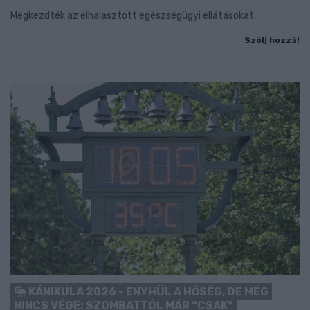
Megkezdték az elhalasztott egészségügyi ellátásokat.
Szólj hozzá!
KÁNIKULA 2026 - ENYHÜL A HŐSÉG, DE MÉG
NINCS VÉGE: SZOMBATTÓL MÁR “CSAK”