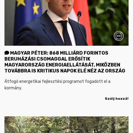
MAGYAR PÉTER: 868 MILLIÁRD FORINTOS
BERUHÁZÁSI CSOMAGGAL ERŐSÍTIK
MAGYARORSZÁG ENERGIAELLÁTÁSÁT, MIKÖZBEN
TOVÁBBRA IS KRITIKUS NAPOK ELÉ NÉZ AZ ORSZÁG
Átfogó energetikai fejlesztési programot fogadott el a
kormány.
Szólj hozzá!