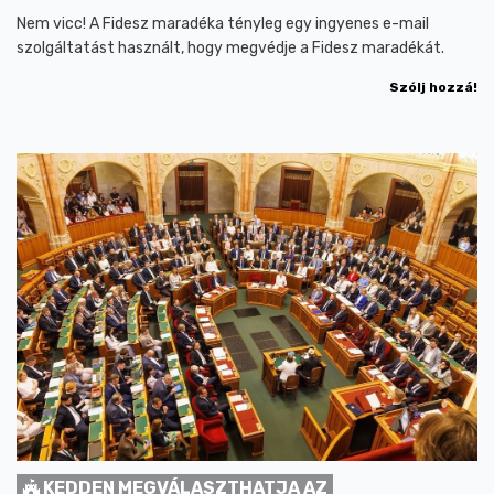
Nem vicc! A Fidesz maradéka tényleg egy ingyenes e-mail
szolgáltatást használt, hogy megvédje a Fidesz maradékát.
Szólj hozzá!
KEDDEN MEGVÁLASZTHATJA AZ