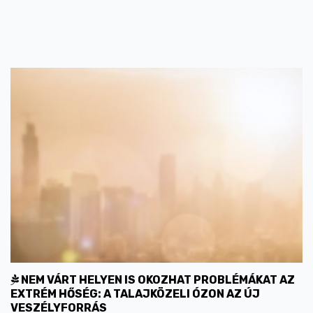
NEM VÁRT HELYEN IS OKOZHAT PROBLÉMÁKAT AZ
EXTRÉM HŐSÉG: A TALAJKÖZELI ÓZON AZ ÚJ
VESZÉLYFORRÁS