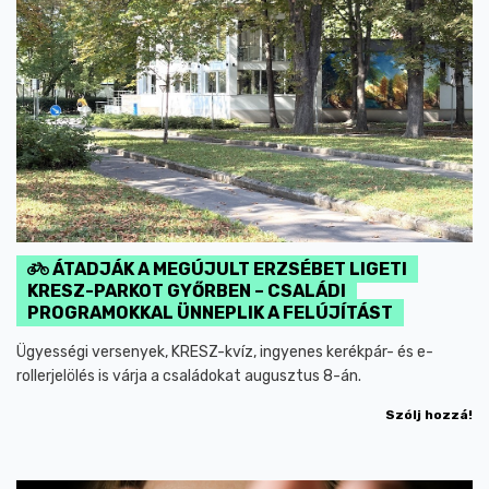
ÁTADJÁK A MEGÚJULT ERZSÉBET LIGETI
KRESZ-PARKOT GYŐRBEN – CSALÁDI
PROGRAMOKKAL ÜNNEPLIK A FELÚJÍTÁST
Ügyességi versenyek, KRESZ-kvíz, ingyenes kerékpár- és e-
rollerjelölés is várja a családokat augusztus 8-án.
Szólj hozzá!