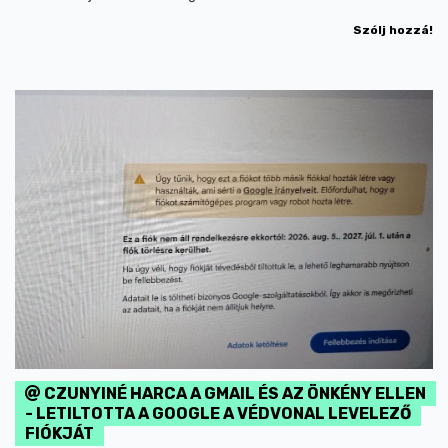
Szólj hozzá!
CZUNYINÉ HARCA A GMAIL ÉS AZ ÖNKÉNY ELLEN
- LETILTOTTA A GOOGLE A VÉDVONAL LEVELEZŐ
FIÓKJÁT