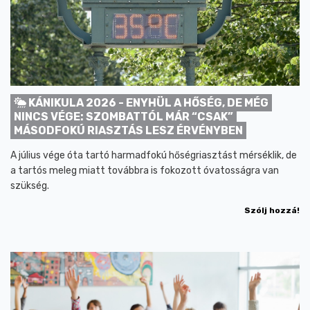
KÁNIKULA 2026 - ENYHÜL A HŐSÉG, DE MÉG
NINCS VÉGE: SZOMBATTÓL MÁR “CSAK”
MÁSODFOKÚ RIASZTÁS LESZ ÉRVÉNYBEN
A július vége óta tartó harmadfokú hőségriasztást mérséklik, de
a tartós meleg miatt továbbra is fokozott óvatosságra van
szükség.
Szólj hozzá!