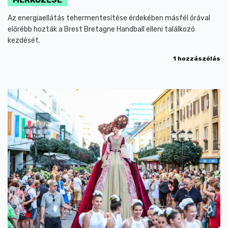
Az energiaellátás tehermentesítése érdekében másfél órával
előrébb hozták a Brest Bretagne Handball elleni találkozó
kezdését.
1 hozzászólás