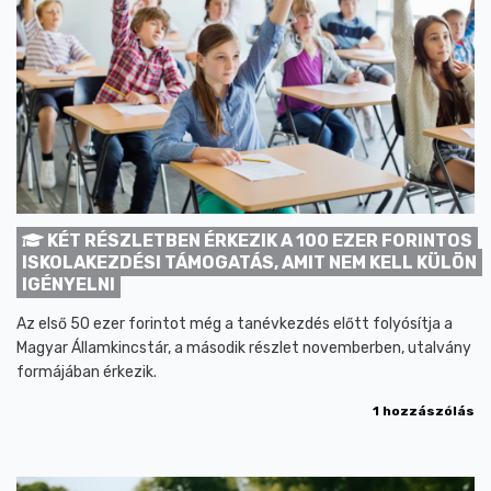
KÉT RÉSZLETBEN ÉRKEZIK A 100 EZER FORINTOS
ISKOLAKEZDÉSI TÁMOGATÁS, AMIT NEM KELL KÜLÖN
IGÉNYELNI
Az első 50 ezer forintot még a tanévkezdés előtt folyósítja a
Magyar Államkincstár, a második részlet novemberben, utalvány
formájában érkezik.
1 hozzászólás