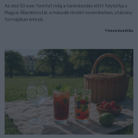
Az első 50 ezer forintot még a tanévkezdés előtt folyósítja a
Magyar Államkincstár, a második részlet novemberben, utalvány
formájában érkezik.
1 hozzászólás