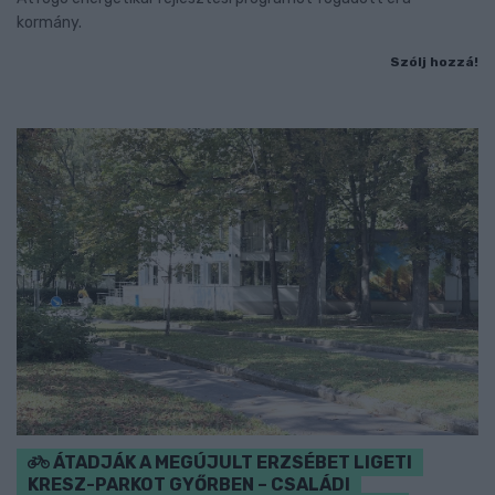
kormány.
Szólj hozzá!
ÁTADJÁK A MEGÚJULT ERZSÉBET LIGETI
KRESZ-PARKOT GYŐRBEN – CSALÁDI