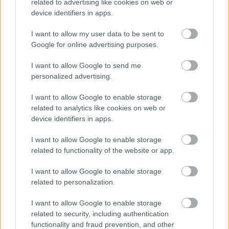
related to advertising like cookies on web or
device identifiers in apps.
I want to allow my user data to be sent to
Google for online advertising purposes.
I want to allow Google to send me
ENERGIATAKARÉKOSSÁG: KORÁBBAN KEZDŐDIK
personalized advertising.
A GYŐRI AUDI ETO KC PÉNTEKI FELKÉSZÜLÉSI
MÉRKŐZÉSE
I want to allow Google to enable storage
Az energiaellátás tehermentesítése érdekében másfél órával
related to analytics like cookies on web or
előrébb hozták a Brest Bretagne Handball elleni találkozó
device identifiers in apps.
kezdését.
I want to allow Google to enable storage
1 hozzászólás
related to functionality of the website or app.
I want to allow Google to enable storage
related to personalization.
I want to allow Google to enable storage
related to security, including authentication
functionality and fraud prevention, and other