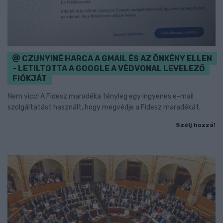
CZUNYINÉ HARCA A GMAIL ÉS AZ ÖNKÉNY ELLEN
- LETILTOTTA A GOOGLE A VÉDVONAL LEVELEZŐ
FIÓKJÁT
Nem vicc! A Fidesz maradéka tényleg egy ingyenes e-mail
szolgáltatást használt, hogy megvédje a Fidesz maradékát.
Szólj hozzá!