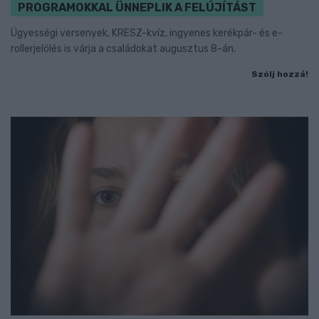
PROGRAMOKKAL ÜNNEPLIK A FELÚJÍTÁST
Ügyességi versenyek, KRESZ-kvíz, ingyenes kerékpár- és e-
rollerjelölés is várja a családokat augusztus 8-án.
Szólj hozzá!