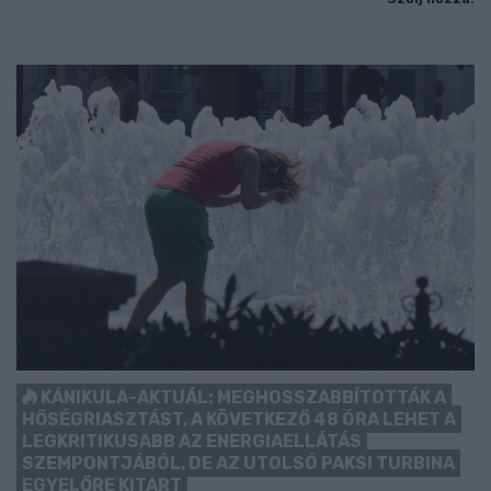
KÁNIKULA-AKTUÁL: MEGHOSSZABBÍTOTTÁK A
HŐSÉGRIASZTÁST, A KÖVETKEZŐ 48 ÓRA LEHET A
LEGKRITIKUSABB AZ ENERGIAELLÁTÁS
SZEMPONTJÁBÓL, DE AZ UTOLSÓ PAKSI TURBINA
EGYELŐRE KITART