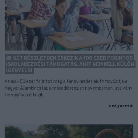
KÉT RÉSZLETBEN ÉRKEZIK A 100 EZER FORINTOS
ISKOLAKEZDÉSI TÁMOGATÁS, AMIT NEM KELL KÜLÖN
IGÉNYELNI
Az első 50 ezer forintot még a tanévkezdés előtt folyósítja a
Magyar Államkincstár, a második részlet novemberben, utalvány
formájában érkezik.
Szólj hozzá!