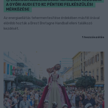
A GYŐRI AUDI ETO KC PÉNTEKI FELKÉSZÜLÉSI
MÉRKŐZÉSE
Az energiaellátás tehermentesítése érdekében másfél órával
előrébb hozták a Brest Bretagne Handball elleni találkozó
kezdését.
1 hozzászólás