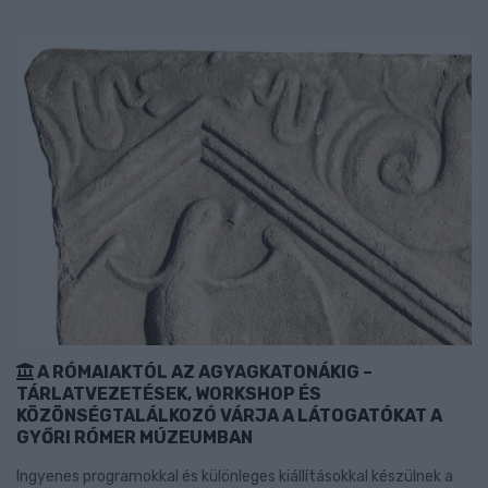
A RÓMAIAKTÓL AZ AGYAGKATONÁKIG –
TÁRLATVEZETÉSEK, WORKSHOP ÉS
KÖZÖNSÉGTALÁLKOZÓ VÁRJA A LÁTOGATÓKAT A
GYŐRI RÓMER MÚZEUMBAN
Ingyenes programokkal és különleges kiállításokkal készülnek a