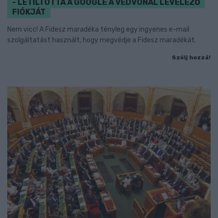
- LETILTOTTA A GOOGLE A VÉDVONAL LEVELEZŐ
FIÓKJÁT
Nem vicc! A Fidesz maradéka tényleg egy ingyenes e-mail
szolgáltatást használt, hogy megvédje a Fidesz maradékát.
Szólj hozzá!