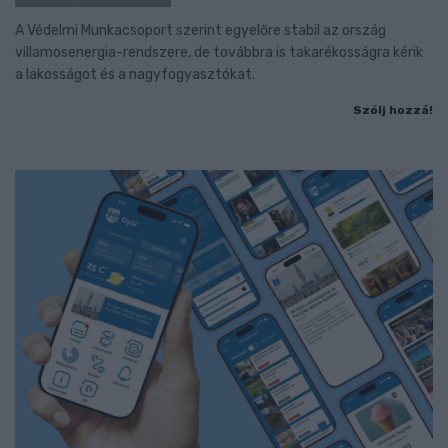
A Védelmi Munkacsoport szerint egyelőre stabil az ország
villamosenergia-rendszere, de továbbra is takarékosságra kérik
a lakosságot és a nagyfogyasztókat.
Szólj hozzá!