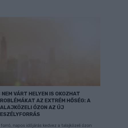
NEM VÁRT HELYEN IS OKOZHAT
ROBLÉMÁKAT AZ EXTRÉM HŐSÉG: A
ALAJKÖZELI ÓZON AZ ÚJ
ESZÉLYFORRÁS
 forró, napos időjárás kedvez a talajközeli ózon