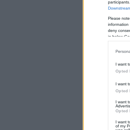
participants
Downstream 
Please note
information 
deny consent
in below Go
Persona
I want t
Opted 
I want t
Opted 
I want 
Advertis
Opted 
I want t
of my P
was col