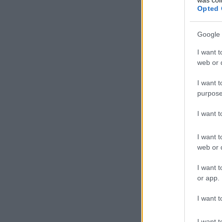
Opted 
Google 
I want t
web or d
I want t
purpose
I want 
I want t
web or d
I want t
or app.
I want t
I want t