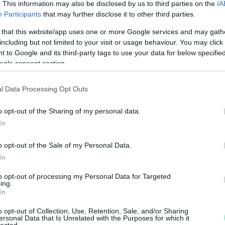
. This information may also be disclosed by us to third parties on the
IA
Participants
that may further disclose it to other third parties.
 that this website/app uses one or more Google services and may gath
including but not limited to your visit or usage behaviour. You may click 
 to Google and its third-party tags to use your data for below specifi
ogle consent section.
l Data Processing Opt Outs
o opt-out of the Sharing of my personal data.
In
M
o opt-out of the Sale of my Personal Data.
e
In
to opt-out of processing my Personal Data for Targeted
ing.
In
o opt-out of Collection, Use, Retention, Sale, and/or Sharing
ersonal Data that Is Unrelated with the Purposes for which it
lected.