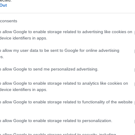
Out
consents
o allow Google to enable storage related to advertising like cookies on
evice identifiers in apps.
o allow my user data to be sent to Google for online advertising
s.
to allow Google to send me personalized advertising.
o allow Google to enable storage related to analytics like cookies on
evice identifiers in apps.
o allow Google to enable storage related to functionality of the website
A
m
f
o allow Google to enable storage related to personalization.
o allow Google to enable storage related to security, including