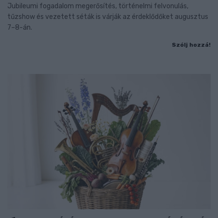
Jubileumi fogadalom megerősítés, történelmi felvonulás,
tűzshow és vezetett séták is várják az érdeklődőket augusztus
7–8-án.
Szólj hozzá!