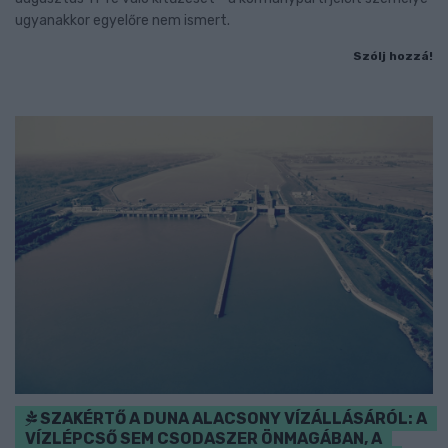
ugyanakkor egyelőre nem ismert.
Szólj hozzá!
SZAKÉRTŐ A DUNA ALACSONY VÍZÁLLÁSÁRÓL: A
VÍZLÉPCSŐ SEM CSODASZER ÖNMAGÁBAN, A