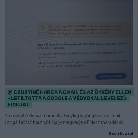
CZUNYINÉ HARCA A GMAIL ÉS AZ ÖNKÉNY ELLEN
- LETILTOTTA A GOOGLE A VÉDVONAL LEVELEZŐ
FIÓKJÁT
Nem vicc! A Fidesz maradéka tényleg egy ingyenes e-mail
szolgáltatást használt, hogy megvédje a Fidesz maradékát.
Szólj hozzá!