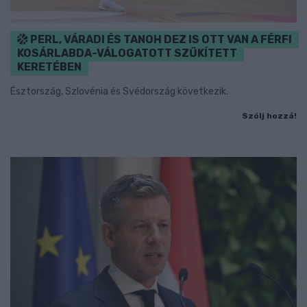
PERL, VÁRADI ÉS TANOH DEZ IS OTT VAN A FÉRFI
KOSÁRLABDA-VÁLOGATOTT SZŰKÍTETT
KERETÉBEN
Észtország, Szlovénia és Svédország következik.
Szólj hozzá!