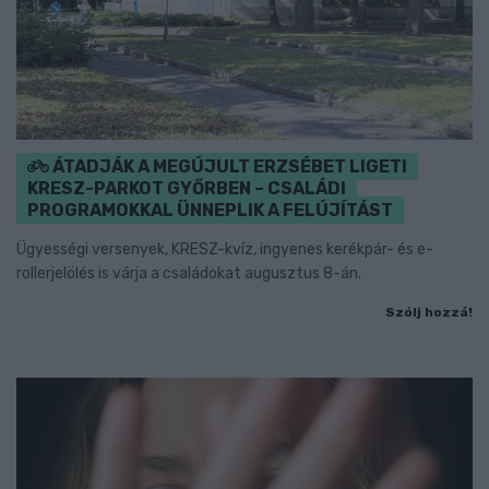
ÁTADJÁK A MEGÚJULT ERZSÉBET LIGETI
KRESZ-PARKOT GYŐRBEN – CSALÁDI
PROGRAMOKKAL ÜNNEPLIK A FELÚJÍTÁST
Ügyességi versenyek, KRESZ-kvíz, ingyenes kerékpár- és e-
rollerjelölés is várja a családokat augusztus 8-án.
Szólj hozzá!