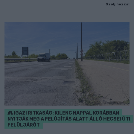
Szólj hozzá!
IGAZI RITKASÁG: KILENC NAPPAL KORÁBBAN
NYITJÁK MEG A FELÚJÍTÁS ALATT ÁLLÓ HECSEI ÚTI
FELÜLJÁRÓT