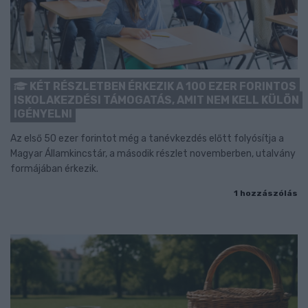
KÉT RÉSZLETBEN ÉRKEZIK A 100 EZER FORINTOS
ISKOLAKEZDÉSI TÁMOGATÁS, AMIT NEM KELL KÜLÖN
IGÉNYELNI
Az első 50 ezer forintot még a tanévkezdés előtt folyósítja a
Magyar Államkincstár, a második részlet novemberben, utalvány
formájában érkezik.
1 hozzászólás