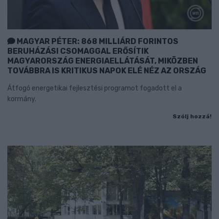
MAGYAR PÉTER: 868 MILLIÁRD FORINTOS
BERUHÁZÁSI CSOMAGGAL ERŐSÍTIK
MAGYARORSZÁG ENERGIAELLÁTÁSÁT, MIKÖZBEN
TOVÁBBRA IS KRITIKUS NAPOK ELÉ NÉZ AZ ORSZÁG
Átfogó energetikai fejlesztési programot fogadott el a
kormány.
Szólj hozzá!