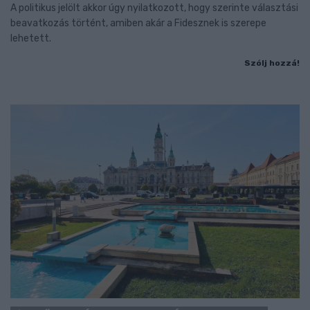
A politikus jelölt akkor úgy nyilatkozott, hogy szerinte választási
beavatkozás történt, amiben akár a Fidesznek is szerepe
lehetett.
Szólj hozzá!