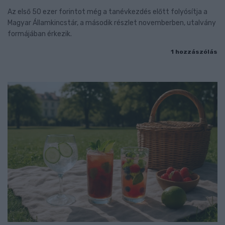
Az első 50 ezer forintot még a tanévkezdés előtt folyósítja a
Magyar Államkincstár, a második részlet novemberben, utalvány
formájában érkezik.
1 hozzászólás