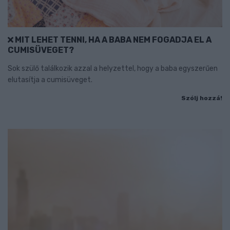
MIT LEHET TENNI, HA A BABA NEM FOGADJA EL A
CUMISÜVEGET?
Sok szülő találkozik azzal a helyzettel, hogy a baba egyszerűen
elutasítja a cumisüveget.
Szólj hozzá!