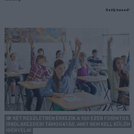
Szólj hozzá!
KÉT RÉSZLETBEN ÉRKEZIK A 100 EZER FORINTOS
ISKOLAKEZDÉSI TÁMOGATÁS, AMIT NEM KELL KÜLÖN
IGÉNYELNI