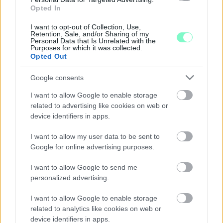
Opted In
I want to opt-out of Collection, Use,
Retention, Sale, and/or Sharing of my
Personal Data that Is Unrelated with the
Purposes for which it was collected.
Opted Out
A NAPOKBAN BEFEJEZŐDIK A GYŐRI
DÍSZKIVILÁGÍTÁS LEKAPCSOLÁSA
Google consents
A város 77 helyszínén zajlik a munkavégzés, a Győr Projekt
I want to allow Google to enable storage
kezelésében lévő épületek egy részét is érinti az intézkedés.
related to advertising like cookies on web or
device identifiers in apps.
Szólj hozzá!
I want to allow my user data to be sent to
Google for online advertising purposes.
I want to allow Google to send me
personalized advertising.
I want to allow Google to enable storage
related to analytics like cookies on web or
device identifiers in apps.