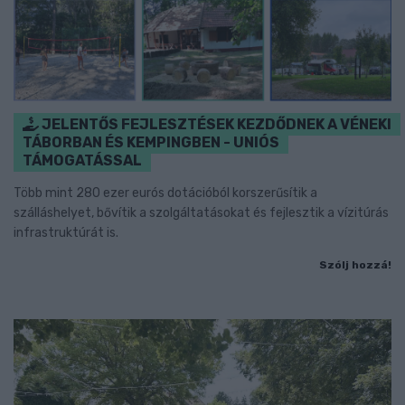
JELENTŐS FEJLESZTÉSEK KEZDŐDNEK A VÉNEKI
TÁBORBAN ÉS KEMPINGBEN - UNIÓS
TÁMOGATÁSSAL
Több mint 280 ezer eurós dotációból korszerűsítik a
szálláshelyet, bővítik a szolgáltatásokat és fejlesztik a vízitúrás
infrastruktúrát is.
Szólj hozzá!