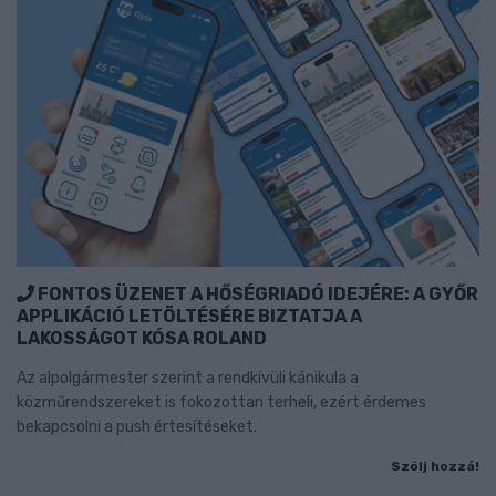
FONTOS ÜZENET A HŐSÉGRIADÓ IDEJÉRE: A GYŐR
APPLIKÁCIÓ LETÖLTÉSÉRE BIZTATJA A
LAKOSSÁGOT KÓSA ROLAND
Az alpolgármester szerint a rendkívüli kánikula a
közműrendszereket is fokozottan terheli, ezért érdemes
bekapcsolni a push értesítéseket.
Szólj hozzá!