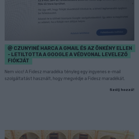
CZUNYINÉ HARCA A GMAIL ÉS AZ ÖNKÉNY ELLEN
- LETILTOTTA A GOOGLE A VÉDVONAL LEVELEZŐ
FIÓKJÁT
Nem vicc! A Fidesz maradéka tényleg egy ingyenes e-mail
szolgáltatást használt, hogy megvédje a Fidesz maradékát.
Szólj hozzá!