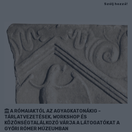
Szólj hozzá!
A RÓMAIAKTÓL AZ AGYAGKATONÁKIG –
TÁRLATVEZETÉSEK, WORKSHOP ÉS
KÖZÖNSÉGTALÁLKOZÓ VÁRJA A LÁTOGATÓKAT A
GYŐRI RÓMER MÚZEUMBAN