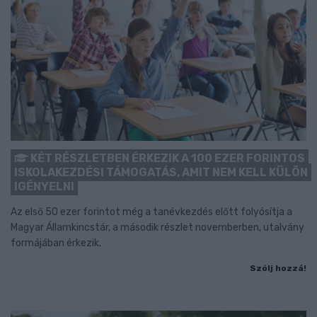
KÉT RÉSZLETBEN ÉRKEZIK A 100 EZER FORINTOS
ISKOLAKEZDÉSI TÁMOGATÁS, AMIT NEM KELL KÜLÖN
IGÉNYELNI
Az első 50 ezer forintot még a tanévkezdés előtt folyósítja a
Magyar Államkincstár, a második részlet novemberben, utalvány
formájában érkezik.
Szólj hozzá!