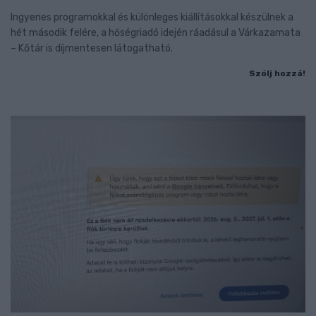
Ingyenes programokkal és különleges kiállításokkal készülnek a
hét második felére, a hőségriadó idején ráadásul a Várkazamata
– Kőtár is díjmentesen látogatható.
Szólj hozzá!