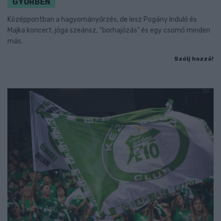
GYŐRBEN
Középpontban a hagyományőrzés, de lesz Pogány Induló és
Majka koncert, jóga szeánsz, “borhajózás” és egy csomó minden
más.
Szólj hozzá!