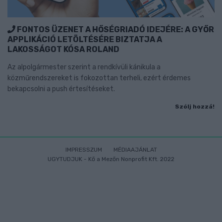
FONTOS ÜZENET A HŐSÉGRIADÓ IDEJÉRE: A GYŐR
APPLIKÁCIÓ LETÖLTÉSÉRE BIZTATJA A
LAKOSSÁGOT KÓSA ROLAND
Az alpolgármester szerint a rendkívüli kánikula a
közműrendszereket is fokozottan terheli, ezért érdemes
bekapcsolni a push értesítéseket.
Szólj hozzá!
IMPRESSZUM
MÉDIAAJÁNLAT
UGYTUDJUK - Kő a Mezőn Nonprofit Kft. 2022