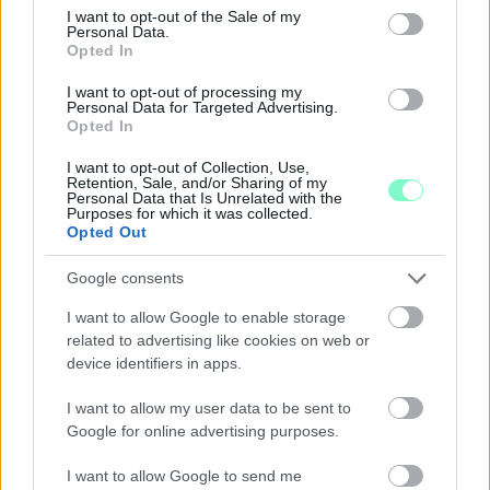
consent section.
I want to opt-out of the Sale of my
Personal Data.
Opted In
I want to opt-out of processing my
Personal Data for Targeted Advertising.
Opted In
I want to opt-out of Collection, Use,
Retention, Sale, and/or Sharing of my
Personal Data that Is Unrelated with the
Purposes for which it was collected.
Opted Out
PERL, VÁRADI ÉS TANOH DEZ IS OTT VAN A FÉRFI
KOSÁRLABDA-VÁLOGATOTT SZŰKÍTETT
Google consents
KERETÉBEN
I want to allow Google to enable storage
Észtország, Szlovénia és Svédország következik.
related to advertising like cookies on web or
device identifiers in apps.
Szólj hozzá!
I want to allow my user data to be sent to
Google for online advertising purposes.
I want to allow Google to send me