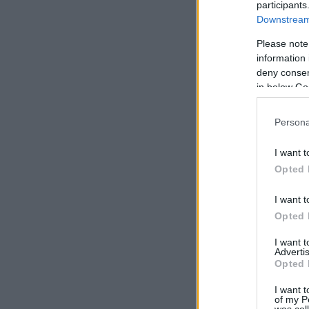
participants
Downstream 
Please note
information 
deny consent
in below Go
Persona
I want t
Opted 
I want t
Opted 
I want 
Advertis
Opted 
I want t
of my P
was col