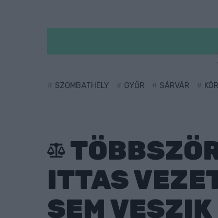
SZOMBATHELY
GYŐR
SÁRVÁR
KÖ
TÖBBSZÖR 
ITTAS VEZE
SEM VESZIK