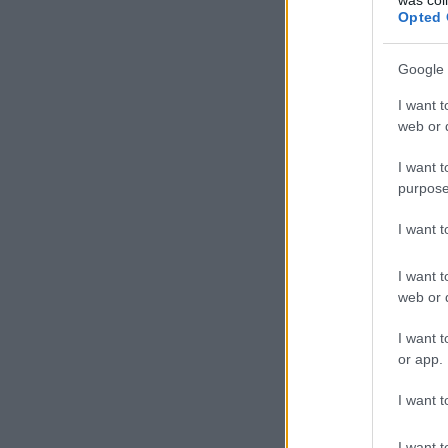
Opted 
Google 
I want t
web or d
I want t
purpose
I want 
I want t
web or d
I want t
or app.
I want t
I want t