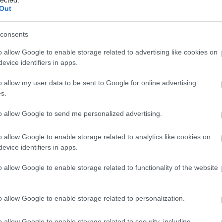
Out
consents
o allow Google to enable storage related to advertising like cookies on
evice identifiers in apps.
o allow my user data to be sent to Google for online advertising
s.
to allow Google to send me personalized advertising.
o allow Google to enable storage related to analytics like cookies on
evice identifiers in apps.
o allow Google to enable storage related to functionality of the website
J
o allow Google to enable storage related to personalization.
é
é
o allow Google to enable storage related to security, including