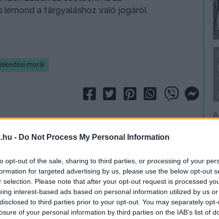
s lemond a tárgyaláshoz való jogáról.
lekedési morál
A
f
.hu -
Do Not Process My Personal Information
n
to opt-out of the sale, sharing to third parties, or processing of your per
formation for targeted advertising by us, please use the below opt-out s
r selection. Please note that after your opt-out request is processed y
eing interest-based ads based on personal information utilized by us or
disclosed to third parties prior to your opt-out. You may separately opt-
losure of your personal information by third parties on the IAB’s list of