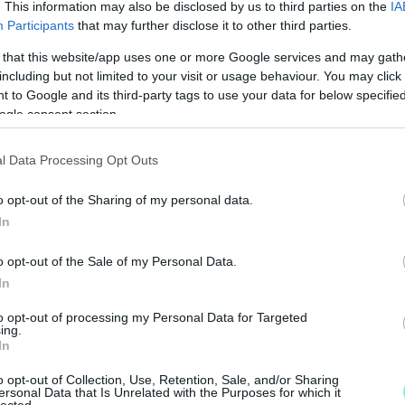
. This information may also be disclosed by us to third parties on the
IA
Participants
that may further disclose it to other third parties.
 that this website/app uses one or more Google services and may gath
including but not limited to your visit or usage behaviour. You may click 
 to Google and its third-party tags to use your data for below specifi
ogle consent section.
l Data Processing Opt Outs
o opt-out of the Sharing of my personal data.
In
o opt-out of the Sale of my Personal Data.
In
A
to opt-out of processing my Personal Data for Targeted
v
ing.
In
t
o opt-out of Collection, Use, Retention, Sale, and/or Sharing
ersonal Data that Is Unrelated with the Purposes for which it
lected.