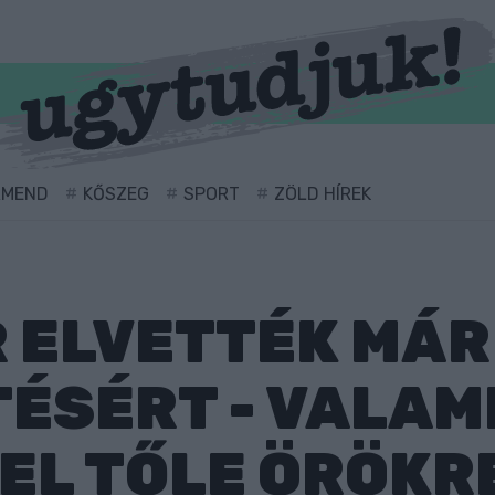
RMEND
KŐSZEG
SPORT
ZÖLD HÍREK
ELVETTÉK MÁR 
TÉSÉRT - VALAM
 EL TŐLE ÖRÖKR