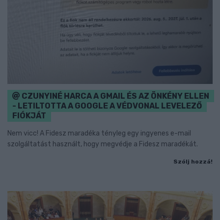
CZUNYINÉ HARCA A GMAIL ÉS AZ ÖNKÉNY ELLEN
- LETILTOTTA A GOOGLE A VÉDVONAL LEVELEZŐ
FIÓKJÁT
Nem vicc! A Fidesz maradéka tényleg egy ingyenes e-mail
szolgáltatást használt, hogy megvédje a Fidesz maradékát.
Szólj hozzá!