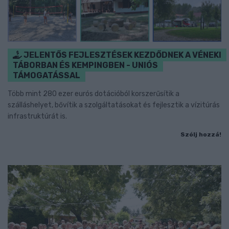
JELENTŐS FEJLESZTÉSEK KEZDŐDNEK A VÉNEKI
TÁBORBAN ÉS KEMPINGBEN - UNIÓS
TÁMOGATÁSSAL
Több mint 280 ezer eurós dotációból korszerűsítik a
szálláshelyet, bővítik a szolgáltatásokat és fejlesztik a vízitúrás
infrastruktúrát is.
Szólj hozzá!