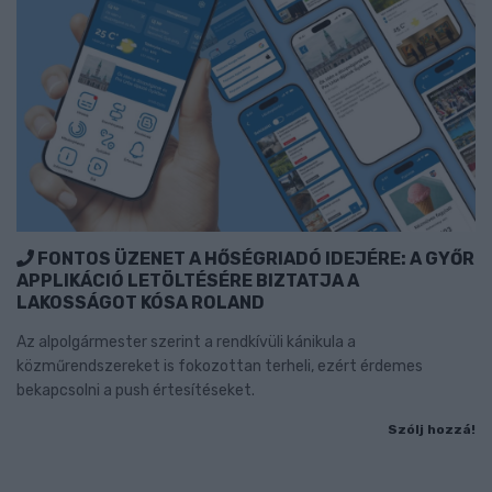
FONTOS ÜZENET A HŐSÉGRIADÓ IDEJÉRE: A GYŐR
APPLIKÁCIÓ LETÖLTÉSÉRE BIZTATJA A
LAKOSSÁGOT KÓSA ROLAND
Az alpolgármester szerint a rendkívüli kánikula a
közműrendszereket is fokozottan terheli, ezért érdemes
bekapcsolni a push értesítéseket.
Szólj hozzá!