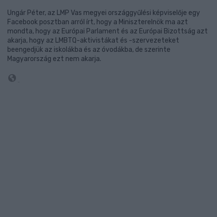
Ungár Péter, az LMP Vas megyei országgyűlési képviselője egy
Facebook posztban arról írt, hogy a Miniszterelnök ma azt
mondta, hogy az Európai Parlament és az Európai Bizottság azt
akarja, hogy az LMBTQ-aktivistákat és -szervezeteket
beengedjük az iskolákba és az óvodákba, de szerinte
Magyarország ezt nem akarja.