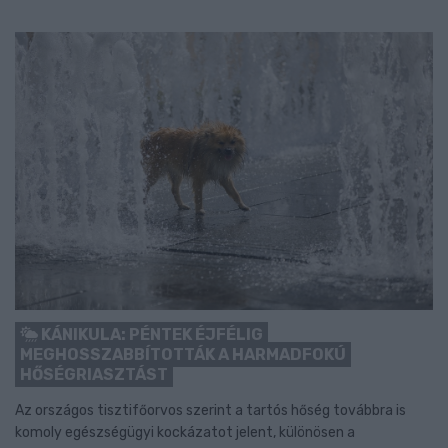
KÁNIKULA: PÉNTEK ÉJFÉLIG
MEGHOSSZABBÍTOTTÁK A HARMADFOKÚ
HŐSÉGRIASZTÁST
Az országos tisztifőorvos szerint a tartós hőség továbbra is
komoly egészségügyi kockázatot jelent, különösen a