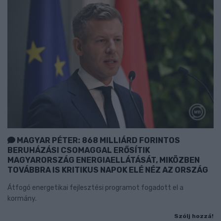
MAGYAR PÉTER: 868 MILLIÁRD FORINTOS
BERUHÁZÁSI CSOMAGGAL ERŐSÍTIK
MAGYARORSZÁG ENERGIAELLÁTÁSÁT, MIKÖZBEN
TOVÁBBRA IS KRITIKUS NAPOK ELÉ NÉZ AZ ORSZÁG
Átfogó energetikai fejlesztési programot fogadott el a
kormány.
Szólj hozzá!