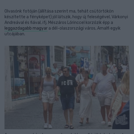
Olvasónk fotóján (állítása szerint ma, tehát csütörtökön
készítette a fényképet) jól látszik, hogy új feleségével, Várkonyi
Andreával és fiával, ifj. Mészáros Lőrinccel korzózik épp a
leggazdagabb magyar
a dél-olaszországi város, Amalfi egyik
utcájában.