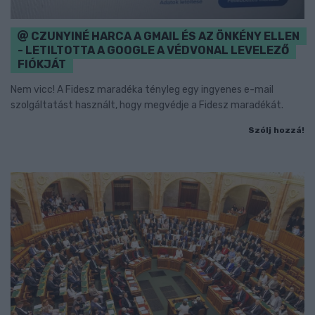
CZUNYINÉ HARCA A GMAIL ÉS AZ ÖNKÉNY ELLEN
- LETILTOTTA A GOOGLE A VÉDVONAL LEVELEZŐ
FIÓKJÁT
Nem vicc! A Fidesz maradéka tényleg egy ingyenes e-mail
szolgáltatást használt, hogy megvédje a Fidesz maradékát.
Szólj hozzá!