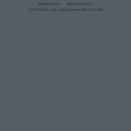
IMPRESSZUM
MÉDIAAJÁNLAT
UGYTUDJUK - Kő a Mezőn Nonprofit Kft. 2022