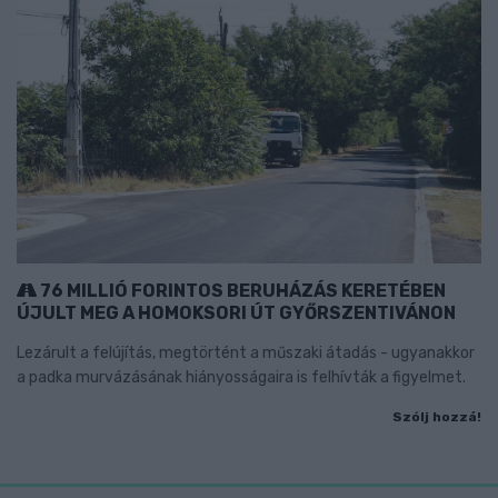
76 MILLIÓ FORINTOS BERUHÁZÁS KERETÉBEN
ÚJULT MEG A HOMOKSORI ÚT GYŐRSZENTIVÁNON
Lezárult a felújítás, megtörtént a műszaki átadás - ugyanakkor
a padka murvázásának hiányosságaira is felhívták a figyelmet.
Szólj hozzá!