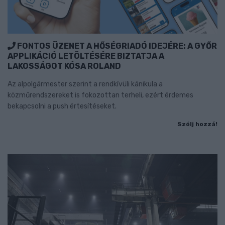
FONTOS ÜZENET A HŐSÉGRIADÓ IDEJÉRE: A GYŐR
APPLIKÁCIÓ LETÖLTÉSÉRE BIZTATJA A
LAKOSSÁGOT KÓSA ROLAND
Az alpolgármester szerint a rendkívüli kánikula a
közműrendszereket is fokozottan terheli, ezért érdemes
bekapcsolni a push értesítéseket.
Szólj hozzá!