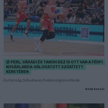
PERL, VÁRADI ÉS TANOH DEZ IS OTT VAN A FÉRFI
KOSÁRLABDA-VÁLOGATOTT SZŰKÍTETT
KERETÉBEN
Észtország, Szlovénia és Svédország következik.
Szólj hozzá!