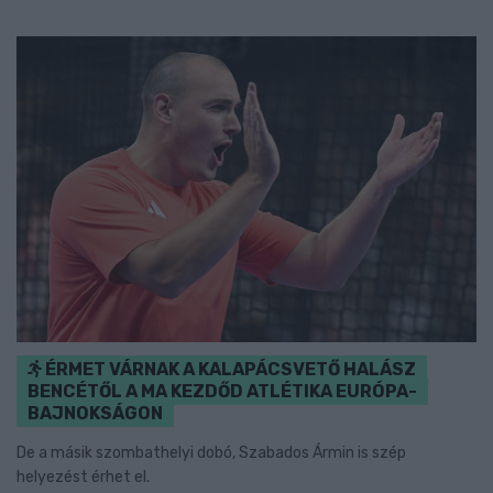
ÉRMET VÁRNAK A KALAPÁCSVETŐ HALÁSZ
BENCÉTŐL A MA KEZDŐD ATLÉTIKA EURÓPA-
BAJNOKSÁGON
De a másik szombathelyi dobó, Szabados Ármin is szép
helyezést érhet el.