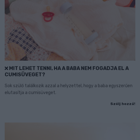
MIT LEHET TENNI, HA A BABA NEM FOGADJA EL A
CUMISÜVEGET?
Sok szülő találkozik azzal a helyzettel, hogy a baba egyszerűen
elutasítja a cumisüveget.
Szólj hozzá!