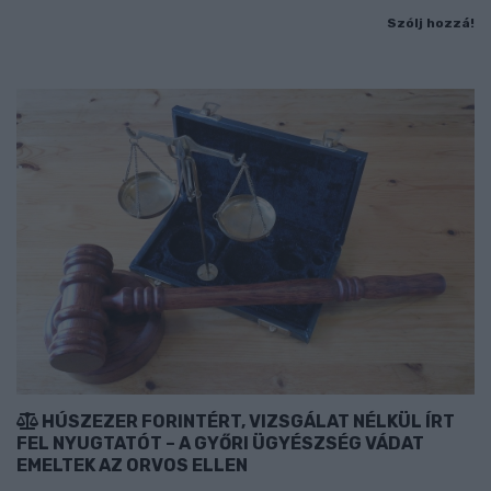
Szólj hozzá!
HÚSZEZER FORINTÉRT, VIZSGÁLAT NÉLKÜL ÍRT
FEL NYUGTATÓT – A GYŐRI ÜGYÉSZSÉG VÁDAT
EMELTEK AZ ORVOS ELLEN