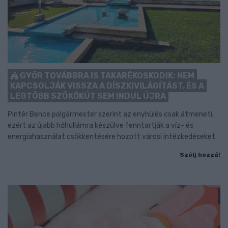
GYŐR TOVÁBBRA IS TAKARÉKOSKODIK: NEM
KAPCSOLJÁK VISSZA A DÍSZKIVILÁGÍTÁST, ÉS A
LEGTÖBB SZÖKŐKÚT SEM INDUL ÚJRA
Pintér Bence polgármester szerint az enyhülés csak átmeneti,
ezért az újabb hőhullámra készülve fenntartják a víz- és
energiahasználat csökkentésére hozott városi intézkedéseket.
Szólj hozzá!