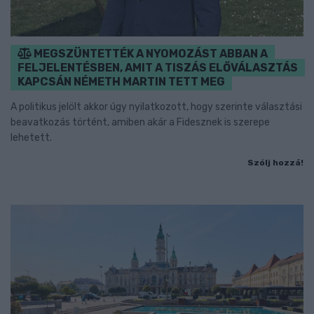
MEGSZÜNTETTÉK A NYOMOZÁST ABBAN A
FELJELENTÉSBEN, AMIT A TISZÁS ELŐVÁLASZTÁS
KAPCSÁN NÉMETH MARTIN TETT MEG
A politikus jelölt akkor úgy nyilatkozott, hogy szerinte választási
beavatkozás történt, amiben akár a Fidesznek is szerepe
lehetett.
Szólj hozzá!