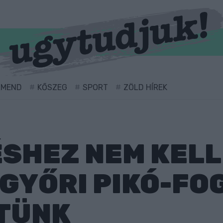
RMEND
KŐSZEG
SPORT
ZÖLD HÍREK
SHEZ NEM KELL
Y GYŐRI PIKÓ-F
TÜNK