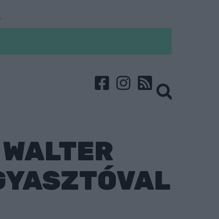
 WALTER
OGYASZTÓVAL