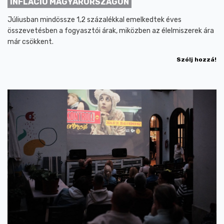
INFLÁCIÓ MAGYARORSZÁGON
Júliusban mindössze 1,2 százalékkal emelkedtek éves
összevetésben a fogyasztói árak, miközben az élelmiszerek ára
már csökkent.
Szólj hozzá!