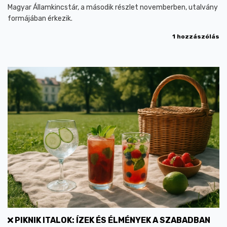
Magyar Államkincstár, a második részlet novemberben, utalvány
formájában érkezik.
1 hozzászólás
PIKNIK ITALOK: ÍZEK ÉS ÉLMÉNYEK A SZABADBAN