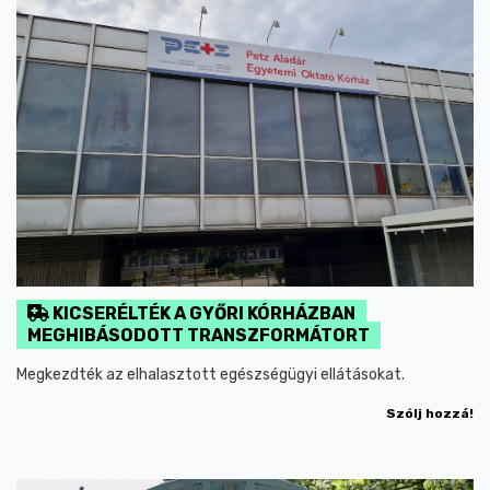
KICSERÉLTÉK A GYŐRI KÓRHÁZBAN
MEGHIBÁSODOTT TRANSZFORMÁTORT
Megkezdték az elhalasztott egészségügyi ellátásokat.
Szólj hozzá!