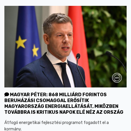
MAGYAR PÉTER: 868 MILLIÁRD FORINTOS
BERUHÁZÁSI CSOMAGGAL ERŐSÍTIK
MAGYARORSZÁG ENERGIAELLÁTÁSÁT, MIKÖZBEN
TOVÁBBRA IS KRITIKUS NAPOK ELÉ NÉZ AZ ORSZÁG
Átfogó energetikai fejlesztési programot fogadott el a
kormány.