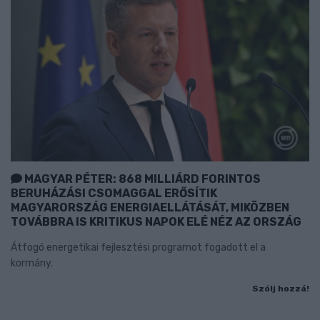
MAGYAR PÉTER: 868 MILLIÁRD FORINTOS
BERUHÁZÁSI CSOMAGGAL ERŐSÍTIK
MAGYARORSZÁG ENERGIAELLÁTÁSÁT, MIKÖZBEN
TOVÁBBRA IS KRITIKUS NAPOK ELÉ NÉZ AZ ORSZÁG
Átfogó energetikai fejlesztési programot fogadott el a
kormány.
Szólj hozzá!