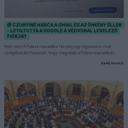
CZUNYINÉ HARCA A GMAIL ÉS AZ ÖNKÉNY ELLEN
- LETILTOTTA A GOOGLE A VÉDVONAL LEVELEZŐ
FIÓKJÁT
Nem vicc! A Fidesz maradéka tényleg egy ingyenes e-mail
szolgáltatást használt, hogy megvédje a Fidesz maradékát.
Szólj hozzá!