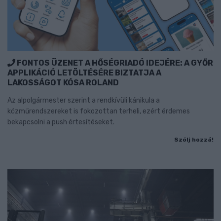
FONTOS ÜZENET A HŐSÉGRIADÓ IDEJÉRE: A GYŐR
APPLIKÁCIÓ LETÖLTÉSÉRE BIZTATJA A
LAKOSSÁGOT KÓSA ROLAND
Az alpolgármester szerint a rendkívüli kánikula a
közműrendszereket is fokozottan terheli, ezért érdemes
bekapcsolni a push értesítéseket.
Szólj hozzá!