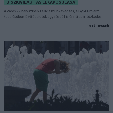
DÍSZKIVILÁGÍTÁS LEKAPCSOLÁSA
A város 77 helyszínén zajlik a munkavégzés, a Győr Projekt
kezelésében lévő épületek egy részét is érinti az intézkedés.
Szólj hozzá!