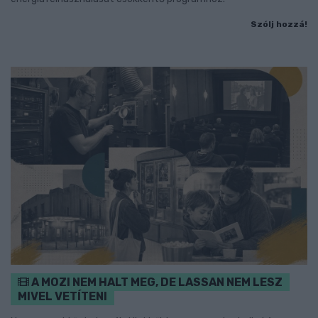
Szólj hozzá!
A MOZI NEM HALT MEG, DE LASSAN NEM LESZ
MIVEL VETÍTENI