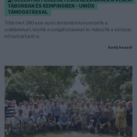
TÁBORBAN ÉS KEMPINGBEN - UNIÓS
TÁMOGATÁSSAL
Több mint 280 ezer eurós dotációból korszerűsítik a
szálláshelyet, bővítik a szolgáltatásokat és fejlesztik a vízitúrás
infrastruktúrát is.
Szólj hozzá!