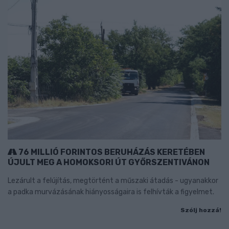
76 MILLIÓ FORINTOS BERUHÁZÁS KERETÉBEN
ÚJULT MEG A HOMOKSORI ÚT GYŐRSZENTIVÁNON
Lezárult a felújítás, megtörtént a műszaki átadás - ugyanakkor
a padka murvázásának hiányosságaira is felhívták a figyelmet.
Szólj hozzá!