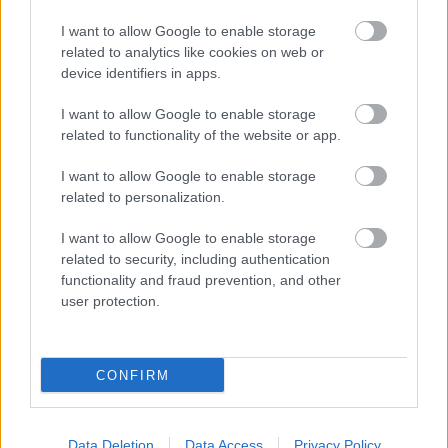
1 hozzászólás
I want to allow Google to enable storage
related to analytics like cookies on web or
device identifiers in apps.
I want to allow Google to enable storage
related to functionality of the website or app.
I want to allow Google to enable storage
related to personalization.
I want to allow Google to enable storage
related to security, including authentication
functionality and fraud prevention, and other
user protection.
CONFIRM
LAKOSSÁGI FÓRUMON MUTATJÁK BE A
GYŐRSZENTIVÁNI KÖR TÉR FELÚJÍTÁSÁNAK
TERVEIT
Data Deletion
Data Access
Privacy Policy