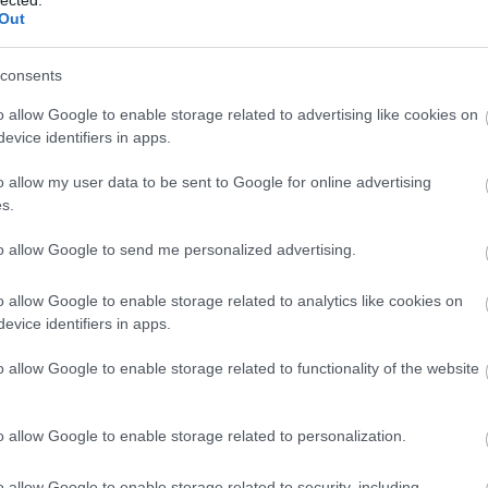
Out
consents
o allow Google to enable storage related to advertising like cookies on
evice identifiers in apps.
o allow my user data to be sent to Google for online advertising
s.
to allow Google to send me personalized advertising.
o allow Google to enable storage related to analytics like cookies on
evice identifiers in apps.
o allow Google to enable storage related to functionality of the website
A
m
f
o allow Google to enable storage related to personalization.
o allow Google to enable storage related to security, including