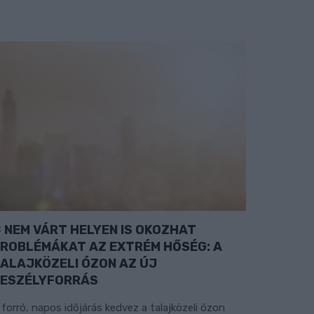
NEM VÁRT HELYEN IS OKOZHAT
ROBLÉMÁKAT AZ EXTRÉM HŐSÉG: A
ALAJKÖZELI ÓZON AZ ÚJ
ESZÉLYFORRÁS
 forró, napos időjárás kedvez a talajközeli ózon