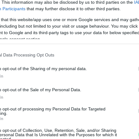
. This information may also be disclosed by us to third parties on the
IA
Participants
that may further disclose it to other third parties.
 that this website/app uses one or more Google services and may gath
including but not limited to your visit or usage behaviour. You may click 
 to Google and its third-party tags to use your data for below specifi
ogle consent section.
l Data Processing Opt Outs
o opt-out of the Sharing of my personal data.
In
M
o opt-out of the Sale of my Personal Data.
e
In
to opt-out of processing my Personal Data for Targeted
ing.
In
o opt-out of Collection, Use, Retention, Sale, and/or Sharing
ersonal Data that Is Unrelated with the Purposes for which it
lected.