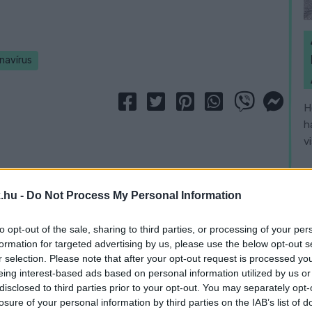
navírus
H
h
v
.hu -
Do Not Process My Personal Information
to opt-out of the sale, sharing to third parties, or processing of your per
formation for targeted advertising by us, please use the below opt-out s
r selection. Please note that after your opt-out request is processed y
eing interest-based ads based on personal information utilized by us or
disclosed to third parties prior to your opt-out. You may separately opt-
losure of your personal information by third parties on the IAB’s list of