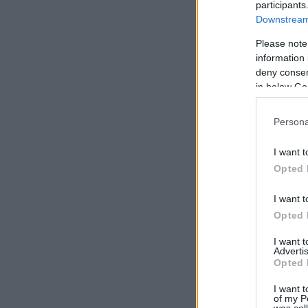
participants
Downstream 
Please note
information 
deny consent
in below Go
Persona
I want t
Opted 
I want t
Opted 
I want 
Advertis
Opted 
I want t
of my P
was col