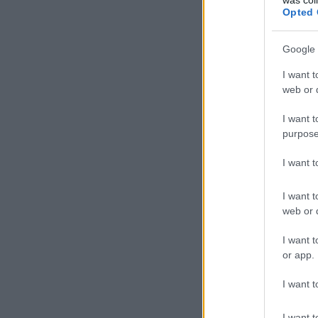
Opted 
Google 
I want t
web or d
I want t
purpose
I want 
I want t
web or d
I want t
or app.
I want t
I want t