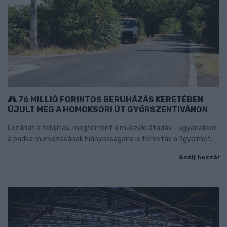
76 MILLIÓ FORINTOS BERUHÁZÁS KERETÉBEN
ÚJULT MEG A HOMOKSORI ÚT GYŐRSZENTIVÁNON
Lezárult a felújítás, megtörtént a műszaki átadás - ugyanakkor
a padka murvázásának hiányosságaira is felhívták a figyelmet.
Szólj hozzá!