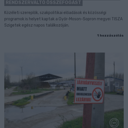
RENDSZERVÁLTÓ ÖSSZEFOGÁST
Közéleti szereplők, szakpolitikai előadások és közösségi
programok is helyet kaptak a Győr-Moson-Sopron megyei TISZA
Szigetek egész napos találkozóján.
1 hozzászólás