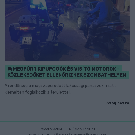
MEGFÚRT KIPUFOGÓK ÉS VISÍTÓ MOTOROK -
KÖZLEKEDŐKET ELLENŐRIZNEK SZOMBATHELYEN
A rendőrség a megszaporodott lakossági panaszok miatt
kiemelten foglalkozik a területtel.
Szólj hozzá!
IMPRESSZUM
MÉDIAAJÁNLAT