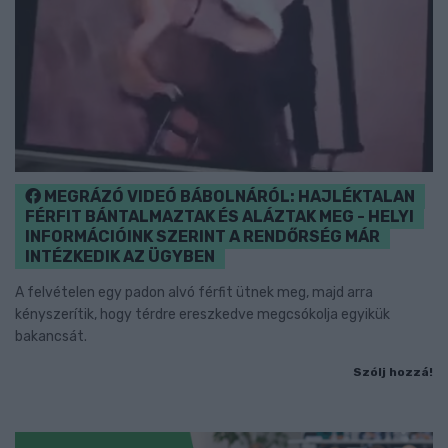
MEGRÁZÓ VIDEÓ BÁBOLNÁRÓL: HAJLÉKTALAN
FÉRFIT BÁNTALMAZTAK ÉS ALÁZTAK MEG - HELYI
INFORMÁCIÓINK SZERINT A RENDŐRSÉG MÁR
INTÉZKEDIK AZ ÜGYBEN
A felvételen egy padon alvó férfit ütnek meg, majd arra
kényszerítik, hogy térdre ereszkedve megcsókolja egyikük
bakancsát.
Szólj hozzá!