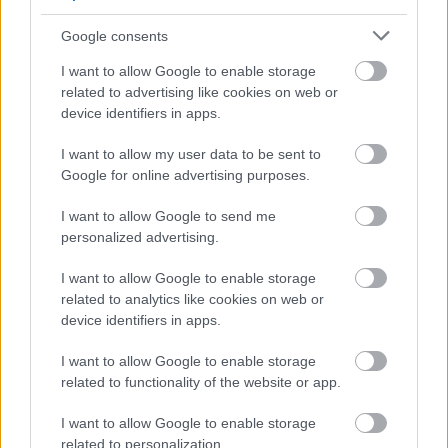
Szólj hozzá!
Google consents
I want to allow Google to enable storage
related to advertising like cookies on web or
device identifiers in apps.
I want to allow my user data to be sent to
Google for online advertising purposes.
I want to allow Google to send me
personalized advertising.
I want to allow Google to enable storage
related to analytics like cookies on web or
device identifiers in apps.
I want to allow Google to enable storage
KÁNIKULA-AKTUÁL: MEGHOSSZABBÍTOTTÁK A
related to functionality of the website or app.
HŐSÉGRIASZTÁST, A KÖVETKEZŐ 48 ÓRA LEHET A
LEGKRITIKUSABB AZ ENERGIAELLÁTÁS
SZEMPONTJÁBÓL, DE AZ UTOLSÓ PAKSI TURBINA
I want to allow Google to enable storage
EGYELŐRE KITART
related to personalization.