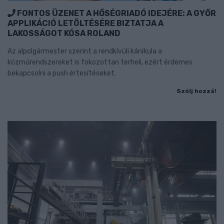
FONTOS ÜZENET A HŐSÉGRIADÓ IDEJÉRE: A GYŐR
APPLIKÁCIÓ LETÖLTÉSÉRE BIZTATJA A
LAKOSSÁGOT KÓSA ROLAND
Az alpolgármester szerint a rendkívüli kánikula a
közműrendszereket is fokozottan terheli, ezért érdemes
bekapcsolni a push értesítéseket.
Szólj hozzá!