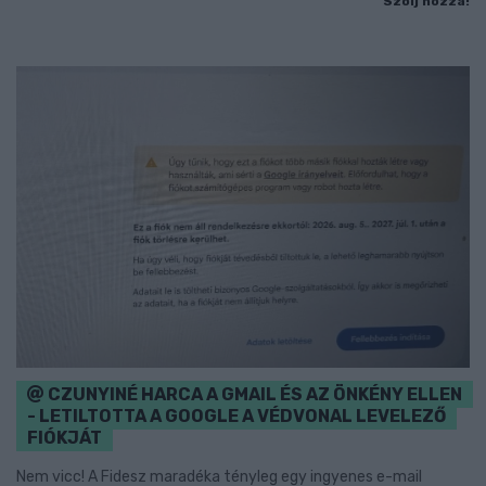
Szólj hozzá!
CZUNYINÉ HARCA A GMAIL ÉS AZ ÖNKÉNY ELLEN
- LETILTOTTA A GOOGLE A VÉDVONAL LEVELEZŐ
FIÓKJÁT
Nem vicc! A Fidesz maradéka tényleg egy ingyenes e-mail