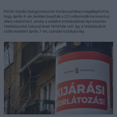
Pintér Sándor belügyminiszter határozatában megállapította,
hogy április 6-án, kedden beadták a 2,5 milliomodik koronavírus
elleni védőoltást, amely a védelmi intézkedések lépcsőzetes
feloldása első fokozatának feltétele volt. Így a feloldásokról
szóló rendelet április 7-én, szerdán hatályba lép.