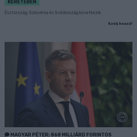
KERETÉBEN
Észtország, Szlovénia és Svédország következik.
Szólj hozzá!
MAGYAR PÉTER: 868 MILLIÁRD FORINTOS