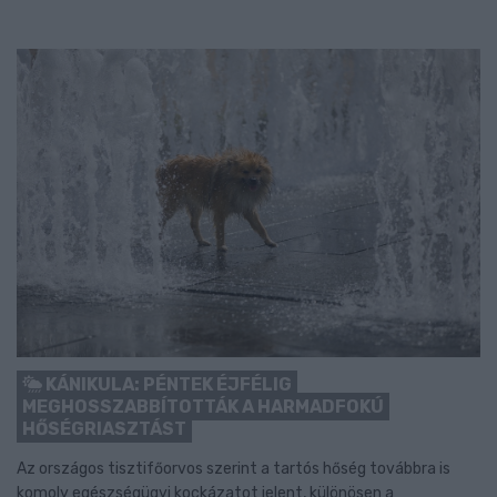
KÁNIKULA: PÉNTEK ÉJFÉLIG
MEGHOSSZABBÍTOTTÁK A HARMADFOKÚ
HŐSÉGRIASZTÁST
Az országos tisztifőorvos szerint a tartós hőség továbbra is
komoly egészségügyi kockázatot jelent, különösen a