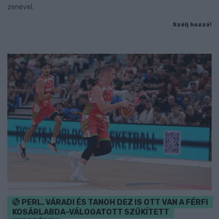
zenével.
Szólj hozzá!
PERL, VÁRADI ÉS TANOH DEZ IS OTT VAN A FÉRFI
KOSÁRLABDA-VÁLOGATOTT SZŰKÍTETT