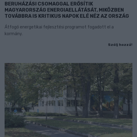
BERUHÁZÁSI CSOMAGGAL ERŐSÍTIK
MAGYARORSZÁG ENERGIAELLÁTÁSÁT, MIKÖZBEN
TOVÁBBRA IS KRITIKUS NAPOK ELÉ NÉZ AZ ORSZÁG
Átfogó energetikai fejlesztési programot fogadott el a
kormány.
Szólj hozzá!