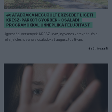
ÁTADJÁK A MEGÚJULT ERZSÉBET LIGETI
KRESZ-PARKOT GYŐRBEN – CSALÁDI
PROGRAMOKKAL ÜNNEPLIK A FELÚJÍTÁST
Ügyességi versenyek, KRESZ-kvíz, ingyenes kerékpár- és e-
rollerjelölés is várja a családokat augusztus 8-án.
Szólj hozzá!