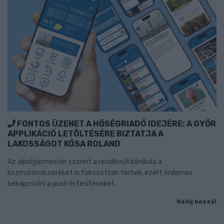
FONTOS ÜZENET A HŐSÉGRIADÓ IDEJÉRE: A GYŐR
APPLIKÁCIÓ LETÖLTÉSÉRE BIZTATJA A
LAKOSSÁGOT KÓSA ROLAND
Az alpolgármester szerint a rendkívüli kánikula a
közműrendszereket is fokozottan terheli, ezért érdemes
bekapcsolni a push értesítéseket.
Szólj hozzá!