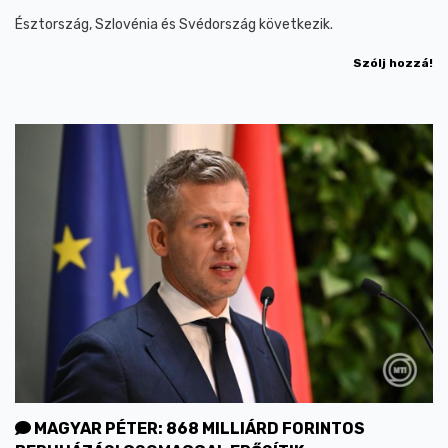
Észtország, Szlovénia és Svédország következik.
Szólj hozzá!
MAGYAR PÉTER: 868 MILLIÁRD FORINTOS