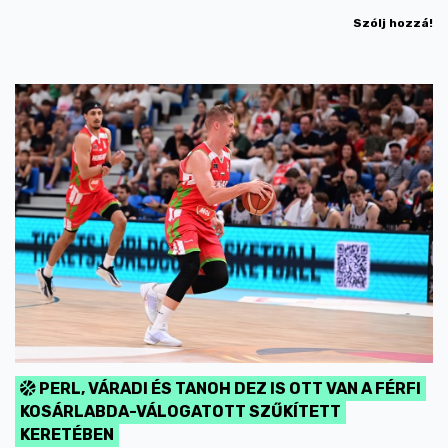
Szólj hozzá!
PERL, VÁRADI ÉS TANOH DEZ IS OTT VAN A FÉRFI
KOSÁRLABDA-VÁLOGATOTT SZŰKÍTETT
KERETÉBEN