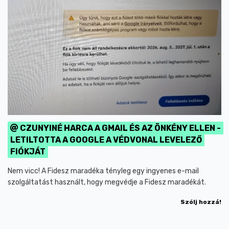
CZUNYINÉ HARCA A GMAIL ÉS AZ ÖNKÉNY ELLEN -
LETILTOTTA A GOOGLE A VÉDVONAL LEVELEZŐ
FIÓKJÁT
Nem vicc! A Fidesz maradéka tényleg egy ingyenes e-mail
szolgáltatást használt, hogy megvédje a Fidesz maradékát.
Szólj hozzá!