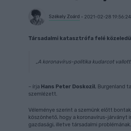
Székely Zoárd
2021-02-28 19:56:24
Társadalmi katasztrófa felé közeled
„A koronavírus-politika kudarcot vallott
– írja
Hans Peter Doskozil
, Burgenland t
szemlézett.
Véleménye szerint a szemünk előtt bontako
köszönhető, hogy a koronavírus-járványt 
gazdasági, illetve társadalmi problémának