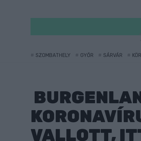
SZOMBATHELY
GYŐR
SÁRVÁR
KÖ
BURGENLAN
KORONAVÍR
VALLOTT, IT