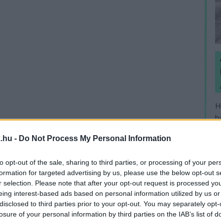
H
h
v
.hu -
Do Not Process My Personal Information
to opt-out of the sale, sharing to third parties, or processing of your per
formation for targeted advertising by us, please use the below opt-out s
r selection. Please note that after your opt-out request is processed y
eing interest-based ads based on personal information utilized by us or
disclosed to third parties prior to your opt-out. You may separately opt-
losure of your personal information by third parties on the IAB’s list of