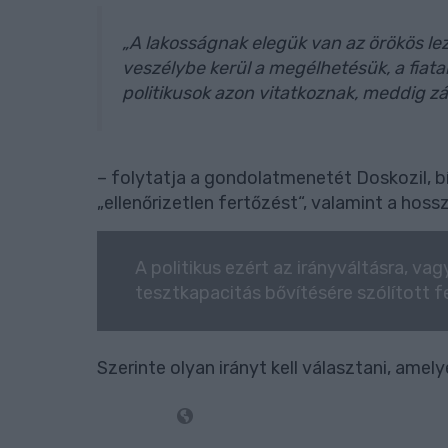
„A lakosságnak elegük van az örökös l
veszélybe kerül a megélhetésük, a fiata
politikusok azon vitatkoznak, meddig
– folytatja a gondolatmenetét Doskozil, bí
„ellenőrizetlen fertőzést“, valamint a hoss
A politikus ezért az irányváltásra, vag
tesztkapacitás bővítésére szólított fe
Szerinte olyan irányt kell választani, amely