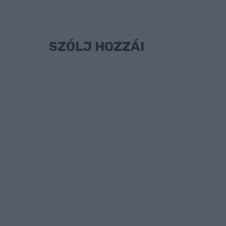
SZÓLJ HOZZÁ!