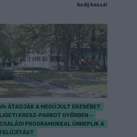
Szólj hozzá!
ÁTADJÁK A MEGÚJULT ERZSÉBET
LIGETI KRESZ-PARKOT GYŐRBEN –
CSALÁDI PROGRAMOKKAL ÜNNEPLIK A
FELÚJÍTÁST