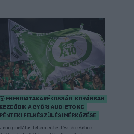
ENERGIATAKARÉKOSSÁG: KORÁBBAN
KEZDŐDIK A GYŐRI AUDI ETO KC
PÉNTEKI FELKÉSZÜLÉSI MÉRKŐZÉSE
z energiaellátás tehermentesítése érdekében