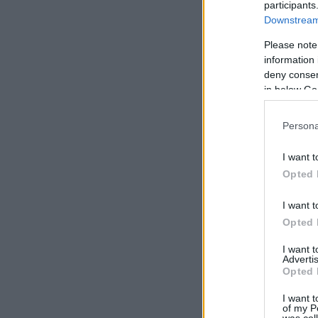
participants
Downstream 
Please note
information 
deny consent
in below Go
Persona
I want t
Opted 
I want t
Opted 
I want 
Advertis
Opted 
I want t
of my P
was col