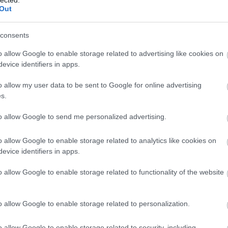
Out
consents
o allow Google to enable storage related to advertising like cookies on
evice identifiers in apps.
o allow my user data to be sent to Google for online advertising
s.
to allow Google to send me personalized advertising.
o allow Google to enable storage related to analytics like cookies on
evice identifiers in apps.
É
o allow Google to enable storage related to functionality of the website
o allow Google to enable storage related to personalization.
o allow Google to enable storage related to security, including