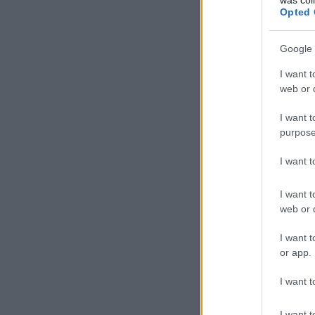
Opted 
Google 
I want t
web or d
I want t
purpose
I want 
I want t
web or d
I want t
or app.
I want t
I want t