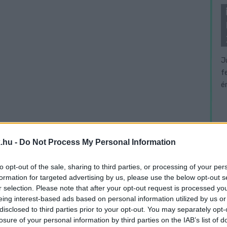
J
f
é
.hu -
Do Not Process My Personal Information
to opt-out of the sale, sharing to third parties, or processing of your per
formation for targeted advertising by us, please use the below opt-out s
r selection. Please note that after your opt-out request is processed y
eing interest-based ads based on personal information utilized by us or
disclosed to third parties prior to your opt-out. You may separately opt-
losure of your personal information by third parties on the IAB’s list of