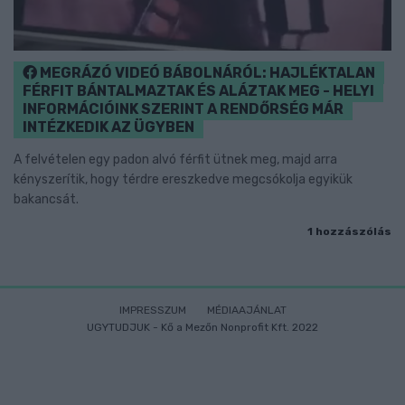
MEGRÁZÓ VIDEÓ BÁBOLNÁRÓL: HAJLÉKTALAN
FÉRFIT BÁNTALMAZTAK ÉS ALÁZTAK MEG - HELYI
INFORMÁCIÓINK SZERINT A RENDŐRSÉG MÁR
INTÉZKEDIK AZ ÜGYBEN
A felvételen egy padon alvó férfit ütnek meg, majd arra
kényszerítik, hogy térdre ereszkedve megcsókolja egyikük
bakancsát.
1 hozzászólás
IMPRESSZUM
MÉDIAAJÁNLAT
UGYTUDJUK - Kő a Mezőn Nonprofit Kft. 2022