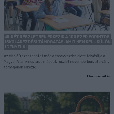
KÉT RÉSZLETBEN ÉRKEZIK A 100 EZER FORINTOS
ISKOLAKEZDÉSI TÁMOGATÁS, AMIT NEM KELL KÜLÖN
IGÉNYELNI
Az első 50 ezer forintot még a tanévkezdés előtt folyósítja a
Magyar Államkincstár, a második részlet novemberben, utalvány
formájában érkezik.
1 hozzászólás