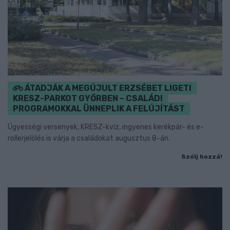
ÁTADJÁK A MEGÚJULT ERZSÉBET LIGETI
KRESZ-PARKOT GYŐRBEN – CSALÁDI
PROGRAMOKKAL ÜNNEPLIK A FELÚJÍTÁST
Ügyességi versenyek, KRESZ-kvíz, ingyenes kerékpár- és e-
rollerjelölés is várja a családokat augusztus 8-án.
Szólj hozzá!