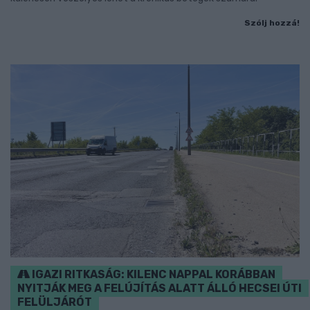
Szólj hozzá!
IGAZI RITKASÁG: KILENC NAPPAL KORÁBBAN
NYITJÁK MEG A FELÚJÍTÁS ALATT ÁLLÓ HECSEI ÚTI
FELÜLJÁRÓT