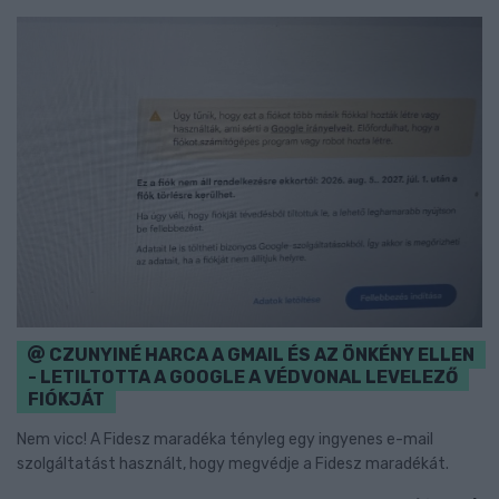
CZUNYINÉ HARCA A GMAIL ÉS AZ ÖNKÉNY ELLEN
- LETILTOTTA A GOOGLE A VÉDVONAL LEVELEZŐ
FIÓKJÁT
Nem vicc! A Fidesz maradéka tényleg egy ingyenes e-mail
szolgáltatást használt, hogy megvédje a Fidesz maradékát.