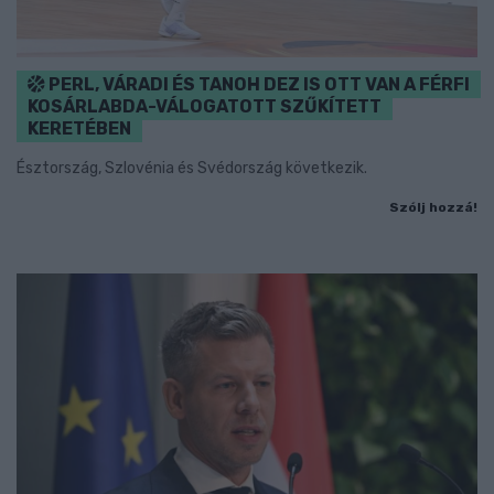
PERL, VÁRADI ÉS TANOH DEZ IS OTT VAN A FÉRFI
KOSÁRLABDA-VÁLOGATOTT SZŰKÍTETT
KERETÉBEN
Észtország, Szlovénia és Svédország következik.
Szólj hozzá!