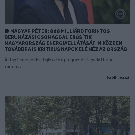
MAGYAR PÉTER: 868 MILLIÁRD FORINTOS
BERUHÁZÁSI CSOMAGGAL ERŐSÍTIK
MAGYARORSZÁG ENERGIAELLÁTÁSÁT, MIKÖZBEN
TOVÁBBRA IS KRITIKUS NAPOK ELÉ NÉZ AZ ORSZÁG
Átfogó energetikai fejlesztési programot fogadott el a
kormány.
Szólj hozzá!